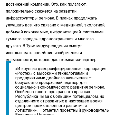
достижений компании. Это, как полагают,
положительно скажется на развитии
инфраструктуры региона. В планах продолжать
улучшать все, что связано с медициной, экологией,
добычей ископаемых, цифровизацией, системами
«умного города», здравоохранения и многого
другого. В Туве медучреждения смогут
использовать новейшие изобретения и
возможности, которые даст компания-партнер.
«И крупная диверсифицированная корпорация
«Ростех» с высокими технологиями и
предприятиями двойного назначения —
безусловно прекрасный партнер для
социально-экономического развития региона.
Особенно такого прекрасного края как
Республика Тыва с большим потенциалом, но
отдаленного от развитых в настоящее время
центров промышленного развития и
логистики», — отметил проектный руководитель
Владислав Цветков.