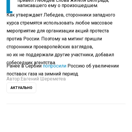
привел Лебедев слова жителя Белграда,
написавшего ему о произошедшем.
Как утверждает Лебедев, сторонники западного
курса стремятся использовать любое массовое
мероприятие для организации акций протеста
против России. Поэтому на митинг пришли
сторонники проевропейских взглядов,
но их не поддержали другие участники, добавил
собеседник агентства.
Ранее в Сербии
попросили
Россию об увеличении
поставок газа на зимний период.
Автор:
Евгений Шереметев
АКТУАЛЬНО