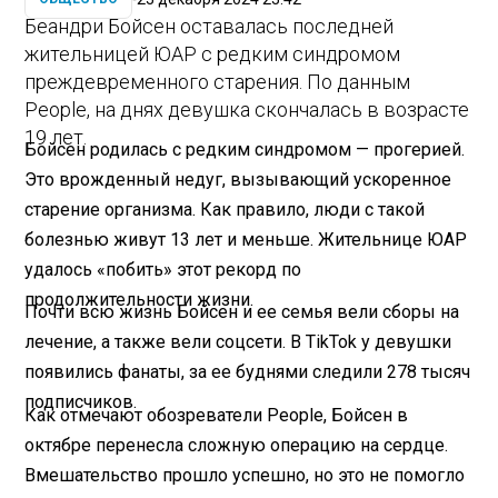
Беандри Бойсен оставалась последней
жительницей ЮАР с редким синдромом
преждевременного старения. По данным
People, на днях девушка скончалась в возрасте
19 лет.
Бойсен родилась с редким синдромом — прогерией.
Это врожденный недуг, вызывающий ускоренное
старение организма. Как правило, люди с такой
болезнью живут 13 лет и меньше. Жительнице ЮАР
удалось «побить» этот рекорд по
продолжительности жизни.
Почти всю жизнь Бойсен и ее семья вели сборы на
лечение, а также вели соцсети. В TikTok у девушки
появились фанаты, за ее буднями следили 278 тысяч
подписчиков.
Как отмечают обозреватели People, Бойсен в
октябре перенесла сложную операцию на сердце.
Вмешательство прошло успешно, но это не помогло