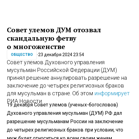
Совет улемов ДУМ отозвал
скандальную фетву
о многоженстве
23 декабря 2024 23:54
ОБЩЕСТВО
Совет улемов Духовного управления
мусульман Российской Федерации (ДУМ)
принял решение аннулировать разрешение на
заключение до четырех религиозных браков
для мусульман в стране. Об этом
информирует
РИА Новости.
19 декабря Совет улемов (ученых-богословов)
Духовного управления мусульман (ДУМ) РФ дал
разрешение мусульманам России на заключение
до четырех религиозных браков при условии, что
муж будет относиться ко всем своим женам