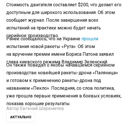
Стоимость двигателя составляет $200, что делает его
доступным для широкого использования. Об этом
сообщает журнал. После завершения всех
испытаний на практике можно будет начать
серийное производство.
Ранее сообщалось, что на Украине
прошли
испытания новой ракеты «Рута». Об этом
на вручении премии имени Бориса Патона заявил
глава киевского режима Владимир Зеленский.
Он также поведал о якобы начавшемся серийном
производстве новейшей ракеты-дрона «Паляница»
и готовом к применению ракеты-дрона под
названием «Пекло». Последняя, со слов политика,
уже прошла первые применения в боевых условиях,
показав хорошие результаты.
Автор:
Евгений Шереметев
АКТУАЛЬНО