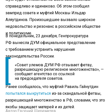
справедливо и одинаково. Об этом сообщил
зампред совета и муфтий Москвы Ильдар
Аляутдинов. Произошедшее вызвало широкое
недовольство и резонанс в российском обществе
и политикуме.
В понедельник, 23 декабря, Генпрокуратура
РФ вынесла ДУМ официальное представление
с требованием устранить нарушения
законодательства России.
«Совет улемов ДУМ РФ отзывает фетву,
разрешающую религиозное многоженство», —
сообщает агентство со ссылкой
на председателя советов.
Ранее сообщалось, что муфтий Равиль Гайнутдин
попытался выкрутиться
из-за скандальной фетвы,
разрешающей многоженство в РФ, словами, что это
якобы защищает матерей и их детей.
Автор:
Евгений Шереметев