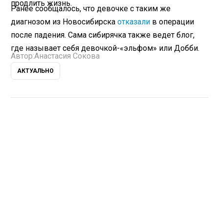
продлить жизнь.
Ранее сообщалось, что девочке с таким же
диагнозом из Новосибирска
отказали
в операции
после падения. Сама сибирячка также ведет блог,
где называет себя девочкой-«эльфом» или Добби.
Автор:
Анастасия Сокова
АКТУАЛЬНО