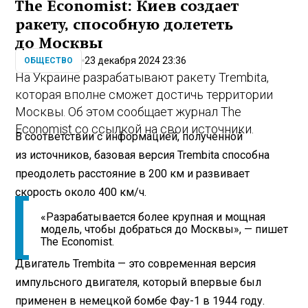
The Economist: Киев создает
ракету, способную долететь
до Москвы
23 декабря 2024 23:36
ОБЩЕСТВО
На Украине разрабатывают ракету Trembita,
которая вполне сможет достичь территории
Москвы. Об этом сообщает журнал The
Economist со ссылкой на свои источники.
В соответствии с информацией, полученной
из источников, базовая версия Trembita способна
преодолеть расстояние в 200 км и развивает
скорость около 400 км/ч.
«Разрабатывается более крупная и мощная
модель, чтобы добраться до Москвы», — пишет
The Economist.
Двигатель Trembita — это современная версия
импульсного двигателя, который впервые был
применен в немецкой бомбе Фау-1 в 1944 году.