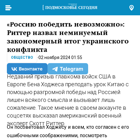
«Россию победить невозможно»:
Риттер назвал неминуемый
закономерный итог украинского
конфликта
02 ноября 2024 01:55
ОБЩЕСТВО
Недавний призыв главкома войск США в
Европе Бена Ходжеса преподать урок Китаю с
помощью разгромной победы над Россией
лишен всякого смысла и вызывает лишь
сожаление. Такое мнение в своем аккаунте в
соцсетях высказал американский военный
эксперт Скотт Риттер.
Он посоветовал Ходжесу и всем, кто согласен с его
ошибочными соображениями, посмотреть