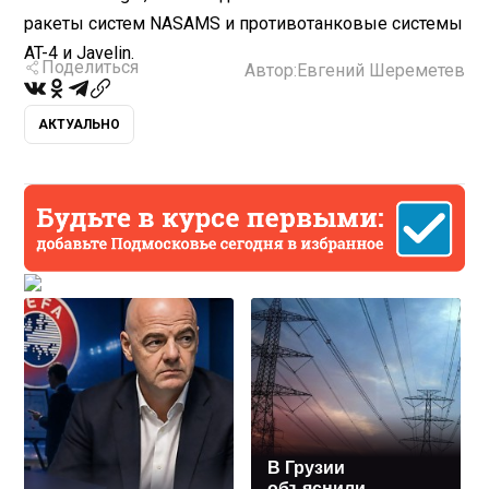
ракеты систем NASAMS и противотанковые системы
AT-4 и Javelin.
Поделиться
Автор:
Евгений Шереметев
АКТУАЛЬНО
В Грузии
объяснили