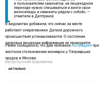
и пользователям самокатов: на пешеходном
переходе нужно спешиваться и везти свои
велосипеды и самокаты рядом с собой», —
отметили в Дептрансе.
В ведомстве добавили, что сейчас на месте
работают оперативники. Детали дорожного
происшествия устанавливаются. О состоянии
здоровья пешехода информации не приводится.
Ранее сообщалось, что два человека
пострадали
при
жестком столкновении иномарок у Патриарших
прудов в Москве.
Автор:
Евгений Шереметев
АКТУАЛЬНО