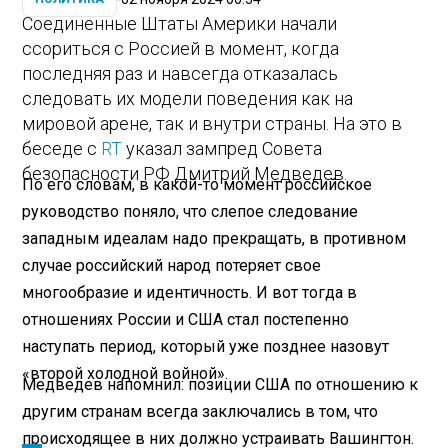
Соединенные Штаты Америки начали
ссориться с Россией в момент, когда
последняя раз и навсегда отказалась
следовать их модели поведения как на
мировой арене, так и внутри страны. На это в
беседе с
RT
указал зампред Совета
безопасности РФ Дмитрий Медведев.
По его словам, в какой-то момент российское
руководство поняло, что слепое следование
западным идеалам надо прекращать, в противном
случае российский народ потеряет свое
многообразие и идентичность. И вот тогда в
отношениях России и США стал постепенно
наступать период, который уже позднее назовут
«второй холодной войной».
Медведев напомнил: позиции США по отношению к
другим странам всегда заключались в том, что
происходящее в них должно устраивать Вашингтон.