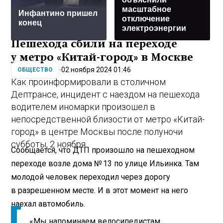
масштабное
Инфантино пришел
отключение
конец
электроэнергии
Пешехода сбили на переходе
у метро «Китай-город» в Москве
02 ноября 2024 01:46
ОБЩЕСТВО
Как проинформировали в столичном
Дептрансе, инцидент с наездом на пешехода
водителем иномарки произошел в
непосредственной близости от метро «Китай-
город» в центре Москвы после полуночи
субботы, 2 ноября.
Сообщается, что ДТП произошло на пешеходном
переходе возле дома № 13 по улице Ильинка. Там
молодой человек переходил через дорогу
в разрешенном месте. И в этот момент на него
наехал автомобиль.
«Мы напоминаем велосипедистам