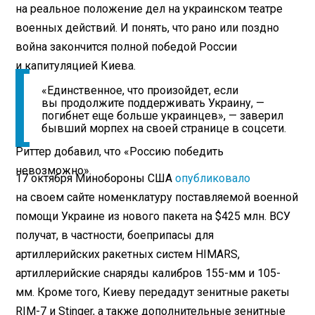
на реальное положение дел на украинском театре
военных действий. И понять, что рано или поздно
война закончится полной победой России
и капитуляцией Киева.
«Единственное, что произойдет, если
вы продолжите поддерживать Украину, —
погибнет еще больше украинцев», — заверил
бывший морпех на своей странице в соцсети.
Риттер добавил, что «Россию победить
невозможно».
17 октября Минобороны США
опубликовало
на своем сайте номенклатуру поставляемой военной
помощи Украине из нового пакета на $425 млн. ВСУ
получат, в частности, боеприпасы для
артиллерийских ракетных систем HIMARS,
артиллерийские снаряды калибров 155-мм и 105-
мм. Кроме того, Киеву передадут зенитные ракеты
RIM-7 и Stinger, а также дополнительные зенитные