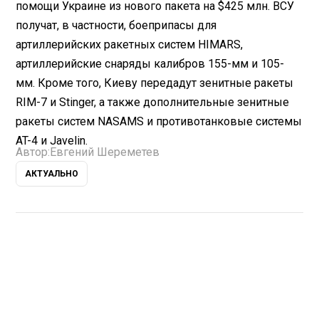
помощи Украине из нового пакета на $425 млн. ВСУ
получат, в частности, боеприпасы для
артиллерийских ракетных систем HIMARS,
артиллерийские снаряды калибров 155-мм и 105-
мм. Кроме того, Киеву передадут зенитные ракеты
RIM-7 и Stinger, а также дополнительные зенитные
ракеты систем NASAMS и противотанковые системы
AT-4 и Javelin.
Автор:
Евгений Шереметев
АКТУАЛЬНО