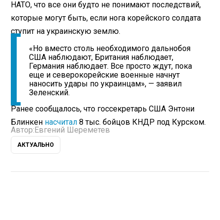
НАТО, что все они будто не понимают последствий,
которые могут быть, если нога корейского солдата
ступит на украинскую землю.
«Но вместо столь необходимого дальнобоя
США наблюдают, Британия наблюдает,
Германия наблюдает. Все просто ждут, пока
еще и северокорейские военные начнут
наносить удары по украинцам», — заявил
Зеленский.
Ранее сообщалось, что госсекретарь США Энтони
Блинкен
насчитал
8 тыс. бойцов КНДР под Курском.
Автор:
Евгений Шереметев
АКТУАЛЬНО