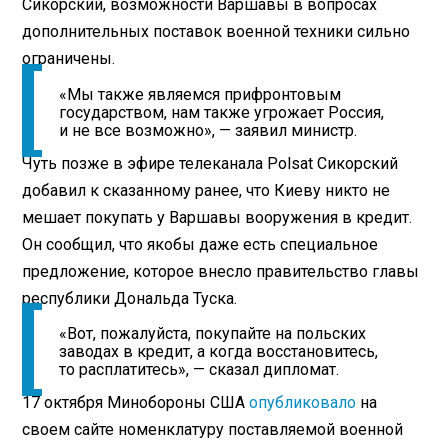
Сикорский, возможности Варшавы в вопросах
дополнительных поставок военной техники сильно
ограничены.
«Мы также являемся прифронтовым
государством, нам также угрожает Россия,
и не все возможно», — заявил министр.
Чуть позже в эфире телеканала Polsat Сикорский
добавил к сказанному ранее, что Киеву никто не
мешает покупать у Варшавы вооружения в кредит.
Он сообщил, что якобы даже есть специальное
предложение, которое внесло правительство главы
республики Дональда Туска.
«Вот, пожалуйста, покупайте на польских
заводах в кредит, а когда восстановитесь,
то расплатитесь», — сказал дипломат.
17 октября Минобороны США
опубликовало
на
своем сайте номенклатуру поставляемой военной