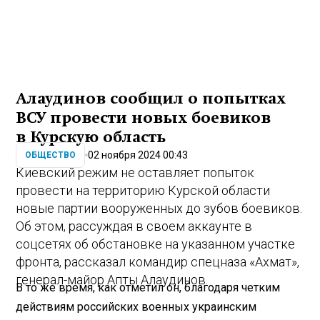
Алаудинов сообщил о попытках
ВСУ провести новых боевиков
в Курскую область
02 ноября 2024 00:43
ОБЩЕСТВО
Киевский режим не оставляет попыток
провести на территорию Курской области
новые партии вооруженных до зубов боевиков.
Об этом, рассуждая в своем аккаунте в
соцсетях об обстановке на указанном участке
фронта, рассказал командир спецназа «Ахмат»,
генерал-майор Апты Алаудинов.
В то же время, как отметил он, благодаря четким
действиям российских военных украинским