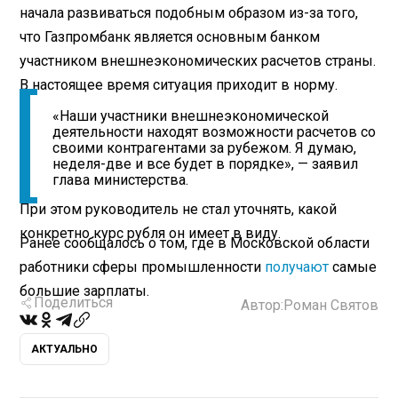
начала развиваться подобным образом из-за того,
что Газпромбанк является основным банком
участником внешнеэкономических расчетов страны.
В настоящее время ситуация приходит в норму.
«Наши участники внешнеэкономической
деятельности находят возможности расчетов со
своими контрагентами за рубежом. Я думаю,
неделя-две и все будет в порядке», — заявил
глава министерства.
При этом руководитель не стал уточнять, какой
конкретно курс рубля он имеет в виду.
Ранее сообщалось о том, где в Московской области
работники сферы промышленности
получают
самые
большие зарплаты.
Поделиться
Автор:
Роман Святов
АКТУАЛЬНО