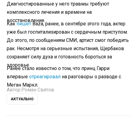
Диагностированные у него травмы требуют
комплексного лечения и времени на
восстановление.
Как
пишет
Baza, ранее, в сентябре этого года, актер
уже был госпитализирован с сердечным приступом.
До этого, по сообщениям СМИ, артист смог победить
рак. Несмотря на серьезные испытания, Щербаков
сохраняет силу духа и готовность бороться за
здоровье.
Ранее стало известно о том, что принц Гарри
впервые
отреагировал
на разговоры о разводе с
Меган Маркл.
Автор:
Роман Святов
АКТУАЛЬНО