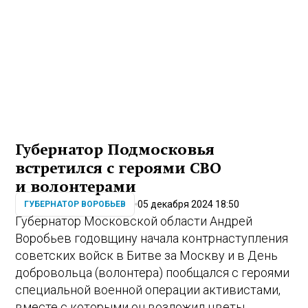
Губернатор Подмосковья
встретился с героями СВО
и волонтерами
05 декабря 2024 18:50
ГУБЕРНАТОР ВОРОБЬЕВ
Губернатор Московской области Андрей
Воробьев годовщину начала контрнаступления
советских войск в Битве за Москву и в День
добровольца (волонтера) пообщался с героями
специальной военной операции активистами,
вместе с которыми он возложил цветы