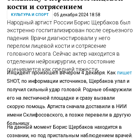
кости и сотрясением
05 декабря 2024 18:58
КУЛЬТУРА И СПОРТ
Народный артист России Борис Щербаков был
экстренно госпитализирован после серьезного
падения. Врачи диагностировали у него
перелом лицевой кости и сотрясение
головного мозга. Сейчас актер находится в
отделении нейрохирургии, его состояние
оценивается как средней тяжести.
Инцидент произошел вечером 4 декабря. Как
пишет
SHOT, по информации источников, Щербаков упал и
получил сильный удар головой. Родные обнаружили
его на лестничной площадке и сразу вызвали
скорую помощь. Артиста сначала доставили в НИИ
имени Склифосовского, а позже перевели в другую
больницу.
На данный момент Борис Щербаков находится в
сознании, но под пристальным наблюдением врачей.