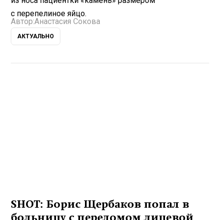
из носа пациентки «камень» размером
с перепелиное яйцо.
Автор:
Анастасия Сокова
АКТУАЛЬНО
SHOT: Борис Щербаков попал в
больницу с переломом лицевой