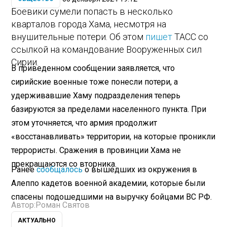
Боевики сумели попасть в несколько
кварталов города Хама, несмотря на
внушительные потери. Об этом
пишет
ТАСС со
ссылкой на командование Вооруженных сил
Сирии.
В приведенном сообщении заявляется, что
сирийские военные тоже понесли потери, а
удерживавшие Хаму подразделения теперь
базируются за пределами населенного пункта. При
этом уточняется, что армия продолжит
«восстанавливать» территории, на которые проникли
террористы. Сражения в провинции Хама не
прекращаются со вторника.
Ранее
сообщалось
о вышедших из окружения в
Алеппо кадетов военной академии, которые были
спасены подошедшими на выручку бойцами ВС РФ.
Автор:
Роман Святов
АКТУАЛЬНО