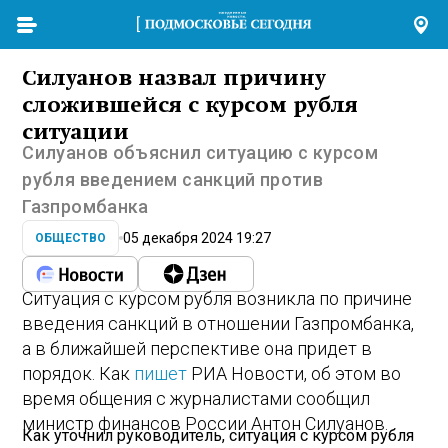
Силуанов назвал причину
сложившейся с курсом рубля
ситуации
Силуанов объяснил ситуацию с курсом
рубля введением санкций против
Газпромбанка
05 декабря 2024 19:27
ОБЩЕСТВО
Ситуация с курсом рубля возникла по причине
введения санкций в отношении Газпромбанка,
а в ближайшей перспективе она придет в
порядок. Как
пишет
РИА Новости, об этом во
время общения с журналистами сообщил
министр финансов России Антон Силуанов.
Как уточнил руководитель, ситуация с курсом рубля