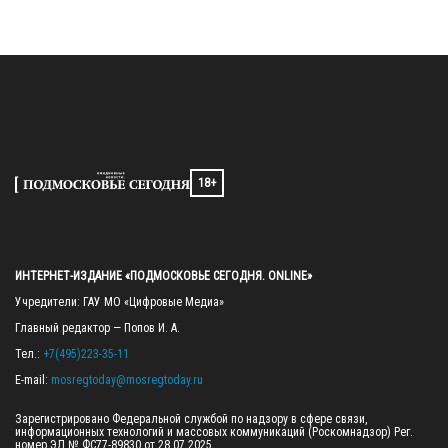
18+
ИНТЕРНЕТ-ИЗДАНИЕ «ПОДМОСКОВЬЕ СЕГОДНЯ. ONLINE»
Учредители: ГАУ МО «Цифровые Медиа»

Главный редактор — Попов И. А.

Тел.: 
+7(495)223-35-11
E-mail: 
mosregtoday@mosregtoday.ru
Зарегистрировано Федеральной службой по надзору в сфере связи, 
информационных технологий и массовых коммуникаций (Роскомнадзор) Рег. 
номер ЭЛ № ФС77-89830 от 28.07.2025
