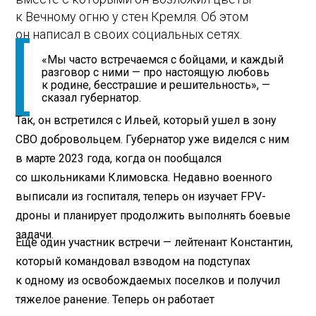
к Вечному огню у стен Кремля. Об этом
он написал в своих социальных сетях.
«Мы часто встречаемся с бойцами, и каждый
разговор с ними — про настоящую любовь
к родине, бесстрашие и решительность», —
сказал губернатор.
Так, он встретился с Ильей, который ушел в зону
СВО добровольцем. Губернатор уже виделся с ним
в марте 2023 года, когда он пообщался
со школьниками Климовска. Недавно военного
выписали из госпиталя, теперь он изучает FPV-
дроны и планирует продолжить выполнять боевые
задачи.
Еще один участник встречи — лейтенант Константин,
который командовал взводом на подступах
к одному из освобождаемых поселков и получил
тяжелое ранение. Теперь он работает