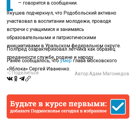
— говорится в сообщении.
Якушев подчеркнул, что Родобольский активно
участвовал в воспитании молодежи, проводя
встречи с учащимися и занимаясь
образовательными и патриотическими
инициативами в Уральском федеральном округе.
Полпред охарактеризовал летчика как образец
преданности службе, родине и народу.
Ранее сообщалось, что
умер
глава московского
«Яблока» Сергей Иваненко.
Поделиться
Автор:
Адам Магомедов