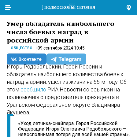
Умер обладатель наибольшего
числа боевых наград в
российской армии
09 сентября 2024 10:45
ОБЩЕСТВО
Игорь Родобольский, Герой России и
обладатель наибольшего количества боевых
наград в армии, ушел из жизни на 65-м году. Об
этом
сообщило
РИА Новости со ссылкой на
полномочного представителя президента в
Уральском федеральном округе Владимира
Якушева.
«Уход летчика-снайпера, Героя Российской
Федерации Игоря Олеговича Родобольского —
невосполнимая потеря для всей нашей страны»,