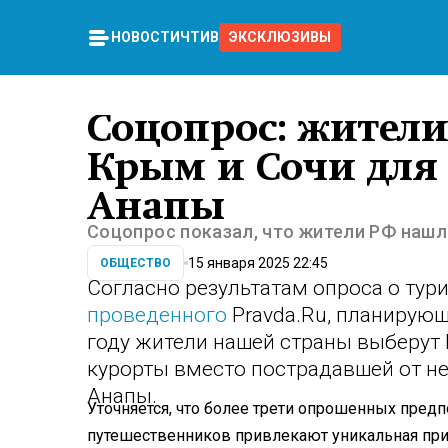
НОВОСТИ
ЧТИВО
ЭКСКЛЮЗИВЫ
Соцопрос: жители
Крым и Сочи для
Анапы
Соцопрос показал, что жители РФ нашл
15 января 2025 22:45
ОБЩЕСТВО
Согласно результатам опроса о тури
проведенного
Pravda.Ru, планирующ
году жители нашей страны выберут
курорты вместо пострадавшей от н
Анапы.
Уточняется, что более трети опрошенных предп
путешественников привлекают уникальная при