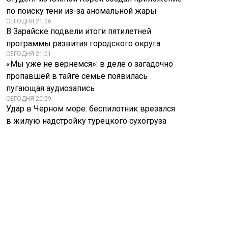
по поиску тени из-за аномальной жары
СЕГОДНЯ 21:06
В Зарайске подвели итоги пятилетней
программы развития городского округа
СЕГОДНЯ 21:01
«Мы уже не вернемся»: в деле о загадочно
пропавшей в тайге семье появилась
пугающая аудиозапись
СЕГОДНЯ 20:59
Удар в Черном море: беспилотник врезался
в жилую надстройку турецкого сухогруза