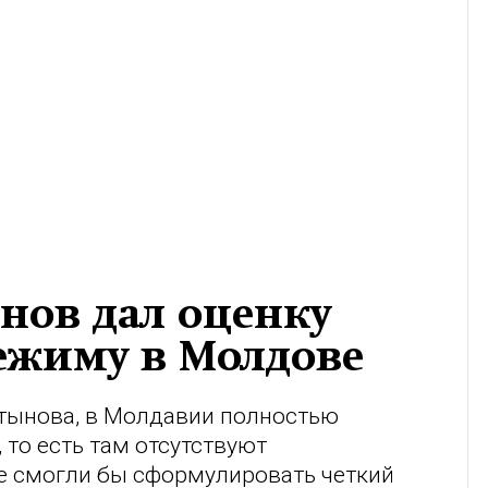
нов дал оценку
ежиму в Молдове
тынова, в Молдавии полностью
то есть там отсутствуют
е смогли бы сформулировать четкий