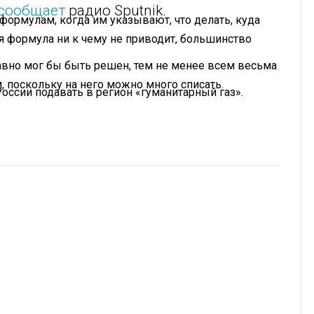
сообщает
радио Sputnik.
формулам, когда им указывают, что делать, куда
ая формула ни к чему не приводит, большинство
авно мог бы быть решен, тем не менее всем весьма
 поскольку на него можно много списать.
оссии подавать в регион «гуманитарный газ».