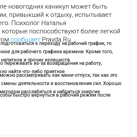
ле новогодних каникул может быть
зм, привыкший к отдыху, испытывает
го. Психолог Наталья
, которые поспособствуют более легкой
этом
сообщает
Pravda.Ru.
подготовиться к переходу на рабочий график, то
чное для рабочего графика времени. Кроме того,
 напитков и прочих излишеств.
но переживать из-за возвращения на работу,
но найти что-либо приятное.
ожно рассматривать как мини-отпуск, так как это
 смены деятельности и восстановления сил. Хорошо
етодом расслабиться и набраться энергии.
собы быстро вернуться в рабочий режим после