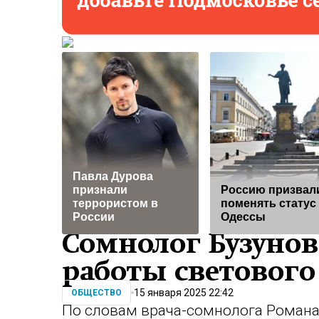
Павла Дурова
признали
Россию призвал
террористом в
поменять статус
России
Одессы
Сомнолог Бузуно
работы светового
15 января 2025 22:42
ОБЩЕСТВО
По словам врача-сомнолога Романа 