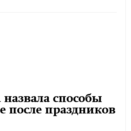
 назвала способы
те после праздников