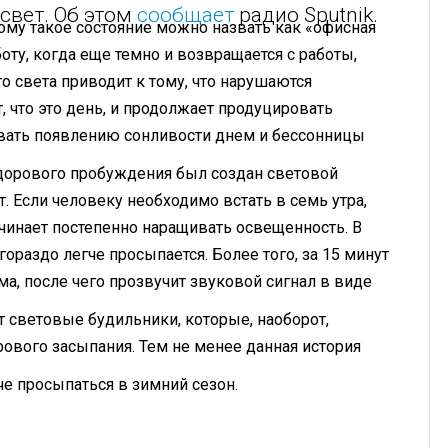
свет. Об этом
сообщает
радио Sputnik.
тому такое состояние можно назвать как «офисная
боту, когда еще темно и возвращается с работы,
о света приводит к тому, что нарушаются
 что это день, и продолжает продуцировать
овать появлению сонливости днем и бессонницы
здорового пробуждения был создан световой
. Если человеку необходимо встать в семь утра,
ачинает постепенно наращивать освещенность. В
гораздо легче просыпается. Более того, за 15 минут
а, после чего прозвучит звуковой сигнал в виде
т световые будильники, которые, наоборот,
ового засыпания. Тем не менее данная история
е просыпаться в зимний сезон.