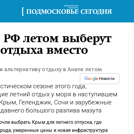
 РФ летом выберут
 отдыха вместо
и альтернативу отдыху в Анапе летом
стическом сезоне этого года,
ие летний отдых у моря в наступившем
 Крым, Геленджик, Сочи и зарубежные
едавнего большого разлива мазута
очли выбрать Крым для летнего отпуска, где
рода, умеренные цены и новая инфраструктура