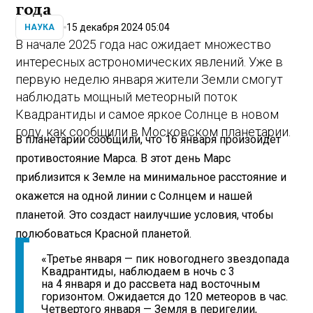
года
15 декабря 2024 05:04
НАУКА
В начале 2025 года нас ожидает множество
интересных астрономических явлений. Уже в
первую неделю января жители Земли смогут
наблюдать мощный метеорный поток
Квадрантиды и самое яркое Солнце в новом
году, как сообщили в Московском планетарии.
В планетарии сообщили, что 16 января произойдет
противостояние Марса. В этот день Марс
приблизится к Земле на минимальное расстояние и
окажется на одной линии с Солнцем и нашей
планетой. Это создаст наилучшие условия, чтобы
полюбоваться Красной планетой.
«Третье января — пик новогоднего звездопада
Квадрантиды, наблюдаем в ночь с 3
на 4 января и до рассвета над восточным
горизонтом. Ожидается до 120 метеоров в час.
Четвертого января — Земля в перигелии,