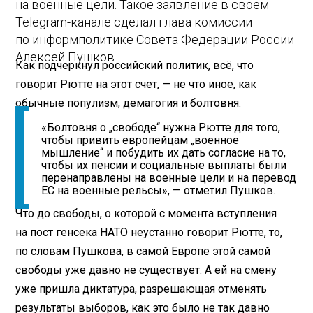
на военные цели. Такое заявление в своем
Telegram-канале сделал глава комиссии
по информполитике Совета Федерации России
Алексей Пушков.
Как подчеркнул российский политик, всё, что
говорит Рютте на этот счет, — не что иное, как
обычные популизм, демагогия и болтовня.
«Болтовня о „свободе“ нужна Рютте для того,
чтобы привить европейцам „военное
мышление“ и побудить их дать согласие на то,
чтобы их пенсии и социальные выплаты были
перенаправлены на военные цели и на перевод
ЕС на военные рельсы», — отметил Пушков.
Что до свободы, о которой с момента вступления
на пост генсека НАТО неустанно говорит Рютте, то,
по словам Пушкова, в самой Европе этой самой
свободы уже давно не существует. А ей на смену
уже пришла диктатура, разрешающая отменять
результаты выборов, как это было не так давно