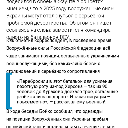
поделился в своем аккаунте в соцсетях
мнением, что в 2025 году вооруженные силы
Украины могут столкнуться с серьезной
проблемой дезертирства. Об этом он пишет,
ссылаясь на слова заместителя командира
одного из батальонов ВСУ.
Как отметил корреспондент, в последнее время
Вооружённые силы Российской Федерации всё
чаще занимают позиции, оставленные украинскими
военнослужащими, без каких-либо боевых
столкновений и серьёзного сопротивления.
«Перебросили в этот батальон для усиления
пехотную роту из-под Херсона — так из 90
человек до Курахово доехало трое, остальные
разбежались по дороге. И такая ситуация —
повсеместно», — рассказал ему военный.
В ходе беседы Бойко сообщил, что однажды
на позиции Вооружённых сил Украины прибыл
российский танк и оставался там в течение десяти