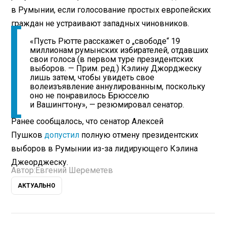
в Румынии, если голосование простых европейских
граждан не устраивают западных чиновников.
«Пусть Рютте расскажет о „свободе“ 19
миллионам румынских избирателей, отдавших
свои голоса (в первом туре президентских
выборов. — Прим. ред.) Кэлину Джорджеску
лишь затем, чтобы увидеть свое
волеизъявление аннулированным, поскольку
оно не понравилось Брюсселю
и Вашингтону», — резюмировал сенатор.
Ранее сообщалось, что сенатор Алексей
Пушков
допустил
полную отмену президентских
выборов в Румынии из-за лидирующего Кэлина
Джеорджеску.
Автор:
Евгений Шереметев
АКТУАЛЬНО