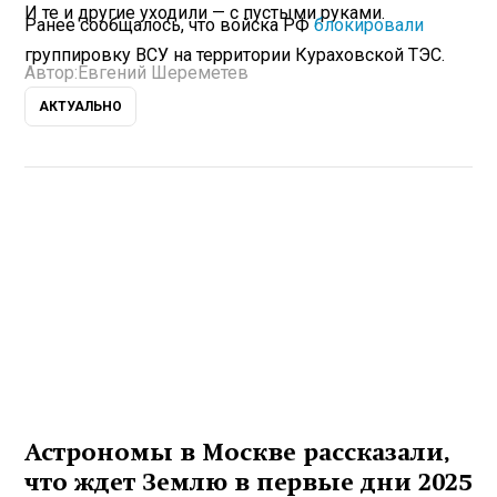
И те и другие уходили — с пустыми руками.
Ранее сообщалось, что войска РФ
блокировали
группировку ВСУ на территории Кураховской ТЭС.
Автор:
Евгений Шереметев
АКТУАЛЬНО
Астрономы в Москве рассказали,
что ждет Землю в первые дни 2025