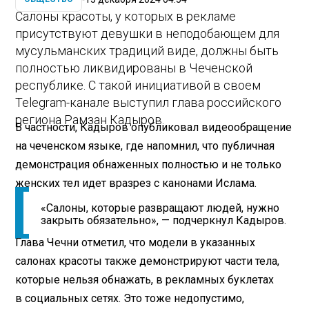
Салоны красоты, у которых в рекламе
присутствуют девушки в неподобающем для
мусульманских традиций виде, должны быть
полностью ликвидированы в Чеченской
республике. С такой инициативой в своем
Telegram-канале выступил глава российского
региона Рамзан Кадыров.
В частности, Кадыров опубликовал видеообращение
на чеченском языке, где напомнил, что публичная
демонстрация обнаженных полностью и не только
женских тел идет вразрез с канонами Ислама.
«Салоны, которые развращают людей, нужно
закрыть обязательно», — подчеркнул Кадыров.
Глава Чечни отметил, что модели в указанных
салонах красоты также демонстрируют части тела,
которые нельзя обнажать, в рекламных буклетах
в социальных сетях. Это тоже недопустимо,