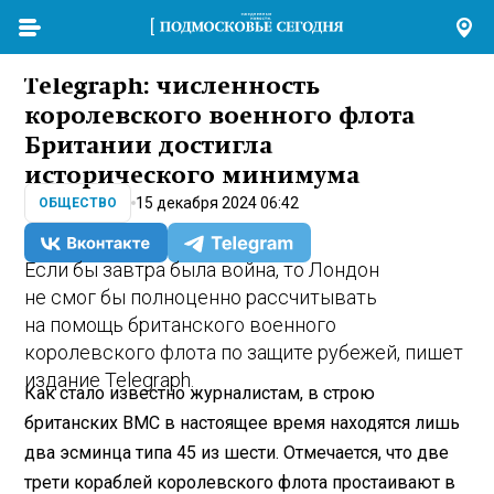
Telegraph: численность
королевского военного флота
Британии достигла
исторического минимума
15 декабря 2024 06:42
ОБЩЕСТВО
Если бы завтра была война, то Лондон
не смог бы полноценно рассчитывать
на помощь британского военного
королевского флота по защите рубежей, пишет
издание Telegraph.
Как стало известно журналистам, в строю
британских ВМС в настоящее время находятся лишь
два эсминца типа 45 из шести. Отмечается, что две
трети кораблей королевского флота простаивают в