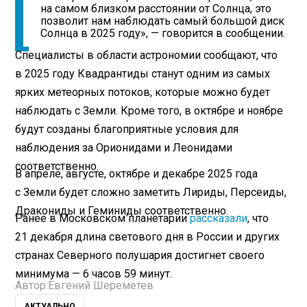
на самом близком расстоянии от Солнца, это
позволит нам наблюдать самый большой диск
Солнца в 2025 году», — говорится в сообщении.
Специалисты в области астрономии сообщают, что
в 2025 году Квадрантиды станут одним из самых
ярких метеорных потоков, которые можно будет
наблюдать с Земли. Кроме того, в октябре и ноябре
будут созданы благоприятные условия для
наблюдения за Орионидами и Леонидами
соответственно.
В апреле, августе, октябре и декабре 2025 года
с Земли будет сложно заметить Лириды, Персеиды,
Дракониды и Геминиды соответственно.
Ранее в Московском планетарии
рассказали
, что
21 декабря длина светового дня в России и других
странах Северного полушария достигнет своего
минимума — 6 часов 59 минут.
Автор:
Евгений Шереметев
АКТУАЛЬНО