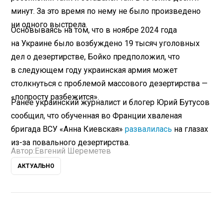
минут. За это время по нему не было произведено
ни одного выстрела.
Основываясь на том, что в ноябре 2024 года
на Украине было возбуждено 19 тысяч уголовных
дел о дезертирстве, Бойко предположил, что
в следующем году украинская армия может
столкнуться с проблемой массового дезертирства —
«попросту разбежится».
Ранее украинский журналист и блогер Юрий Бутусов
сообщил, что обученная во Франции хваленая
бригада ВСУ «Анна Киевская»
развалилась
на глазах
из-за повального дезертирства.
Автор:
Евгений Шереметев
АКТУАЛЬНО