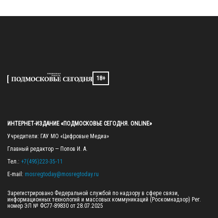
18+
ИНТЕРНЕТ-ИЗДАНИЕ «ПОДМОСКОВЬЕ СЕГОДНЯ. ONLINE»
Учредители: ГАУ МО «Цифровые Медиа»

Главный редактор — Попов И. А.

Тел.: 
+7(495)223-35-11
E-mail: 
mosregtoday@mosregtoday.ru
Зарегистрировано Федеральной службой по надзору в сфере связи, 
информационных технологий и массовых коммуникаций (Роскомнадзор) Рег. 
номер ЭЛ № ФС77-89830 от 28.07.2025
