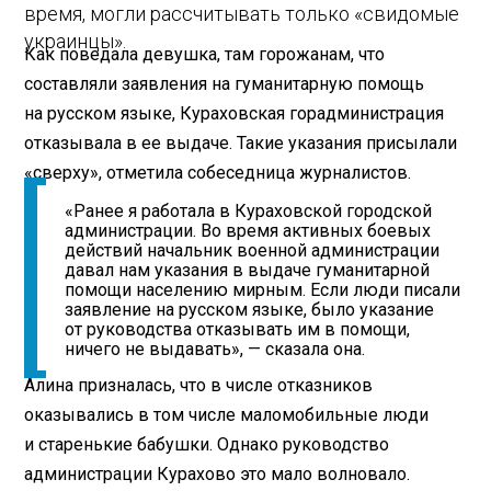
время, могли рассчитывать только «свидомые
украинцы».
Как поведала девушка, там горожанам, что
составляли заявления на гуманитарную помощь
на русском языке, Кураховская горадминистрация
отказывала в ее выдаче. Такие указания присылали
«сверху», отметила собеседница журналистов.
«Ранее я работала в Кураховской городской
администрации. Во время активных боевых
действий начальник военной администрации
давал нам указания в выдаче гуманитарной
помощи населению мирным. Если люди писали
заявление на русском языке, было указание
от руководства отказывать им в помощи,
ничего не выдавать», — сказала она.
Алина призналась, что в числе отказников
оказывались в том числе маломобильные люди
и старенькие бабушки. Однако руководство
администрации Курахово это мало волновало.