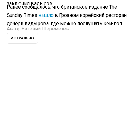
заключил Кадыров.
Ранее сообщалось, что британское издание The
Sunday Times
нашло
в Грозном корейский ресторан
дочери Кадырова, где можно послушать кей-поп.
Автор:
Евгений Шереметев
АКТУАЛЬНО