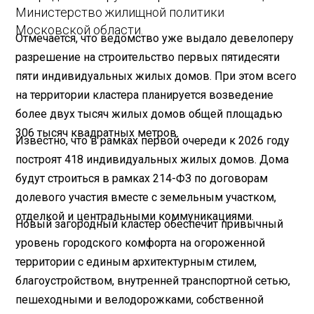
Министерство жилищной политики
Московской области.
Отмечается, что ведомство уже выдало девелоперу
разрешение на строительство первых пятидесяти
пяти индивидуальных жилых домов. При этом всего
на территории кластера планируется возведение
более двух тысяч жилых домов общей площадью
306 тысяч квадратных метров.
Известно, что в рамках первой очереди к 2026 году
построят 418 индивидуальных жилых домов. Дома
будут строиться в рамках 214-ФЗ по договорам
долевого участия вместе с земельным участком,
отделкой и центральными коммуникациями.
Новый загородный кластер обеспечит привычный
уровень городского комфорта на огороженной
территории с единым архитектурным стилем,
благоустройством, внутренней транспортной сетью,
пешеходными и велодорожками, собственной