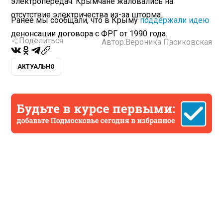
электропередач. Крымчане жаловались на
отсутствие электричества из-за шторма.
Ранее мы сообщали, что в Крыму
поддержали идею
денонсации договора с ФРГ от 1990 года.
Поделиться
Автор:
Вероника Пасиковская
АКТУАЛЬНО