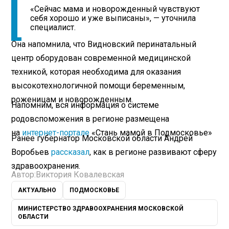
«Сейчас мама и новорожденный чувствуют
себя хорошо и уже выписаны», — уточнила
специалист.
Она напомнила, что Видновский перинатальный
центр оборудован современной медицинской
техникой, которая необходима для оказания
высокотехнологичной помощи беременным,
роженицам и новорожденным.
Напомним, вся информация о системе
родовспоможения в регионе размещена
на
интернет-портале
«Стань мамой в Подмосковье»
Ранее губернатор Московской области Андрей
Воробьев
рассказал
, как в регионе развивают сферу
здравоохранения.
Автор:
Виктория Ковалевская
АКТУАЛЬНО
ПОДМОСКОВЬЕ
МИНИСТЕРСТВО ЗДРАВООХРАНЕНИЯ МОСКОВСКОЙ
ОБЛАСТИ