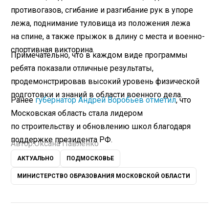
противогазов, сгибание и разгибание рук в упоре
лежа, поднимание туловища из положения лежа
на спине, а также прыжок в длину с места и военно-
спортивная викторина.
Примечательно, что в каждом виде программы
ребята показали отличные результаты,
продемонстрировав высокий уровень физической
подготовки и знаний в области военного дела.
Ранее
губернатор Андрей Воробьев отметил
, что
Московская область стала лидером
по строительству и обновлению школ благодаря
поддержке президента РФ.
Автор:
Оксана Павленко
АКТУАЛЬНО
ПОДМОСКОВЬЕ
МИНИСТЕРСТВО ОБРАЗОВАНИЯ МОСКОВСКОЙ ОБЛАСТИ