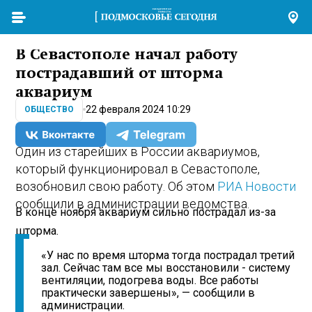
В Севастополе начал работу
пострадавший от шторма
аквариум
22 февраля 2024 10:29
ОБЩЕСТВО
Один из старейших в России аквариумов,
который функционировал в Севастополе,
возобновил свою работу. Об этом
РИА Новости
сообщили в администрации ведомства.
В конце ноября аквариум сильно пострадал из-за
шторма.
«У нас по время шторма тогда пострадал третий
зал. Сейчас там все мы восстановили - систему
вентиляции, подогрева воды. Все работы
практически завершены», — сообщили в
администрации.