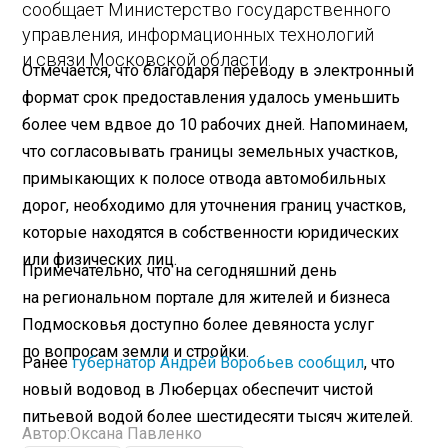
сообщает Министерство государственного
управления, информационных технологий
и связи Московской области.
Отмечается, что благодаря переводу в электронный
формат срок предоставления удалось уменьшить
более чем вдвое до 10 рабочих дней. Напоминаем,
что согласовывать границы земельных участков,
примыкающих к полосе отвода автомобильных
дорог, необходимо для уточнения границ участков,
которые находятся в собственности юридических
или физических лиц.
Примечательно, что на сегодняшний день
на региональном портале для жителей и бизнеса
Подмосковья доступно более девяноста услуг
по вопросам земли и стройки.
Ранее
губернатор Андрей Воробьев сообщил
, что
новый водовод в Люберцах обеспечит чистой
питьевой водой более шестидесяти тысяч жителей.
Автор:
Оксана Павленко