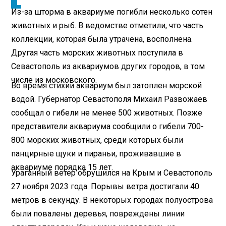
Из-за шторма в аквариуме погибли несколько сотен
животных и рыб. В ведомстве отметили, что часть
коллекции, которая была утрачена, восполнена.
Другая часть морских животных поступила в
Севастополь из аквариумов других городов, в том
числе из московского.
Во время стихии аквариум был затоплен морской
водой. Губернатор Севастополя Михаил Развожаев
сообщал о гибели не менее 500 животных. Позже
представители аквариума сообщили о гибели 700-
800 морских животных, среди которых были
панцирные щуки и пираньи, проживавшие в
аквариуме порядка 15 лет.
Ураганный ветер обрушился на Крым и Севастополь
27 ноября 2023 года. Порывы ветра достигали 40
метров в секунду. В некоторых городах полуострова
были повалены деревья, повреждены линии