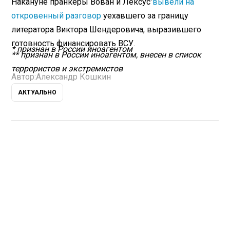
Накануне пранкеры Вован и Лексус
вывели на
откровенный разговор
уехавшего за границу
литератора Виктора Шендеровича, выразившего
готовность финансировать ВСУ.
* признан в России иноагентом
** признан в России иноагентом, внесен в список
террористов и экстремистов
Автор:
Александр Кошкин
АКТУАЛЬНО