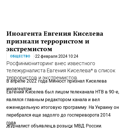
Иноагента Евгения Киселева
признали террористом и
экстремистом
22 февраля 2024 10:24
ОБЩЕСТВО
Росфинмониторинг внес известного
тележурналиста Евгения Киселева* в список
террористов и экстремистов.
В апреле 2022 года Минюст признал Киселева
иноагентом.
Евгений Киселев был лицом телеканала НТВ в 90-е,
являлся главным редактором канала и вел
еженедельную итоговую программу. На Украину он
перебрался еще задолго до госпереворота 2014
года.
Журналист объявлен в розыск МВД России.