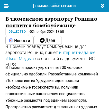
В тюменском аэропорту Рощино
появится бомбоубежище
02 ноября 2024 18:50
ОБЩЕСТВО
В Тюмени возведут бомбоубежище для
аэропорта Рощино, пишет
интернет-издание
«Ямал-Медиа»
со ссылкой на документ ГИС
ЕГРЗ.
В Тюмени проект укрытия на 300 человек
официально одобрили. Разработанные компанией
«Технология» из Удмуртии идеи прошли
необходимые госэкспертизы, получили
положительные заключения специалистов.
Убежище разместят под зданием аэропорта.
Пространство рассчитают для защиты от ударных