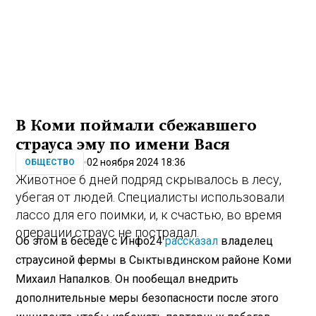
В Коми поймали сбежавшего
страуса эму по имени Вася
02 ноября 2024 18:36
ОБЩЕСТВО
Животное 6 дней подряд скрывалось в лесу,
убегая от людей. Специалисты использовали
лассо для его поимки, и, к счастью, во время
операции страус не пострадал.
Об этом в беседе с Инфо24
рассказал
владелец
страусиной фермы в Сыктывдинском районе Коми
Михаил Напалков. Он пообещал внедрить
дополнительные меры безопасности после этого