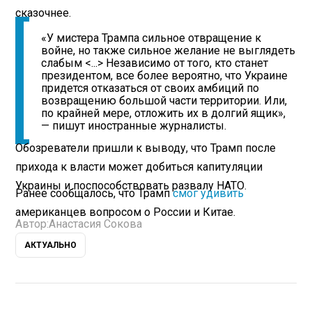
сказочнее.
«У мистера Трампа сильное отвращение к
войне, но также сильное желание не выглядеть
слабым <...> Независимо от того, кто станет
президентом, все более вероятно, что Украине
придется отказаться от своих амбиций по
возвращению большой части территории. Или,
по крайней мере, отложить их в долгий ящик»,
— пишут иностранные журналисты.
Обозреватели пришли к выводу, что Трамп после
прихода к власти может добиться капитуляции
Украины и поспособствовать развалу НАТО.
Ранее сообщалось, что Трамп
смог удивить
американцев вопросом о России и Китае.
Автор:
Анастасия Сокова
АКТУАЛЬНО