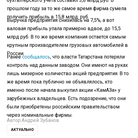
бухгалтерского учета составил 3,8 млрд руб. В
прошлом году за то же самое время фирма сумела
получить прибыль в 15,8 млрд. руб.
Выручка предприятия снизилась на 7,5%, а вот
валовая прибыль упала примерно вдвое, до 15,5
млрд руб. В то же время компания остается самым
крупным производителем грузовых автомобилей в
России.
Ранее
сообщалось
, что власти Татарстана потеряли
контроль над данным заводом. Они имеют на руках
лишь мизерное количество акций предприятия. В то
же время пока публично не объявлялось, кто
именно после начала выкупил акции «КамАЗа» у
зарубежных владельцев. Есть подозрение, что они
были приобретены российским правительством
через номинальные фирмы.
Автор:
Андрей Зубанов
АКТУАЛЬНО