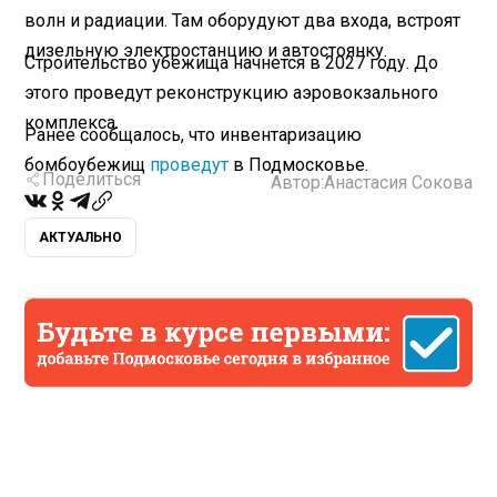
волн и радиации. Там оборудуют два входа, встроят
дизельную электростанцию и автостоянку.
Строительство убежища начнется в 2027 году. До
этого проведут реконструкцию аэровокзального
комплекса.
Ранее сообщалось, что инвентаризацию
бомбоубежищ
проведут
в Подмосковье.
Поделиться
Автор:
Анастасия Сокова
АКТУАЛЬНО