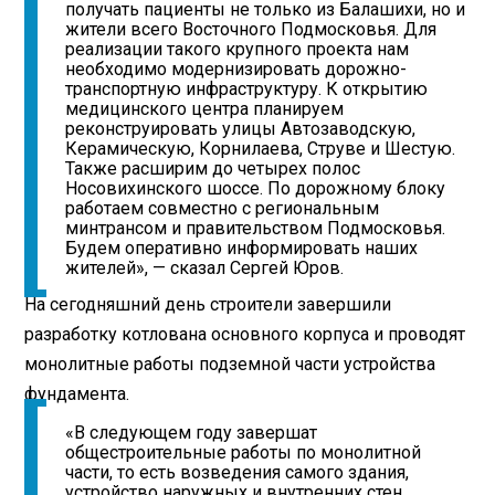
получать пациенты не только из Балашихи, но и
жители всего Восточного Подмосковья. Для
реализации такого крупного проекта нам
необходимо модернизировать дорожно-
транспортную инфраструктуру. К открытию
медицинского центра планируем
реконструировать улицы Автозаводскую,
Керамическую, Корнилаева, Струве и Шестую.
Также расширим до четырех полос
Носовихинского шоссе. По дорожному блоку
работаем совместно с региональным
минтрансом и правительством Подмосковья.
Будем оперативно информировать наших
жителей», — сказал Сергей Юров.
На сегодняшний день строители завершили
разработку котлована основного корпуса и проводят
монолитные работы подземной части устройства
фундамента.
«В следующем году завершат
общестроительные работы по монолитной
части, то есть возведения самого здания,
устройство наружных и внутренних стен,