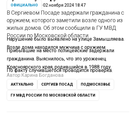
02 ноября 2024 18:47
ОФИЦИАЛЬНО
В Сергиевом Посаде задержали гражданина с
оружием, которого заметили возле одного из
жилых домов. Об этом сообщили в ГУ МВД
России по Московской области.
Нарушение было выявлено на улице Замышляева.
Возле дома находился мужчина с оружием.
Прибывшие на место полицейские задержали
гражданина. Выяснилось, что это уроженец
Красноярского края, родившийся в 1988 году.
По факту случившегося проводится проверка.
Автор:
Карина Богданова
АКТУАЛЬНО
СЕРГИЕВ ПОСАД
ПОДМОСКОВЬЕ
ГУ МВД РОССИИ ПО МОСКОВСКОЙ ОБЛАСТИ