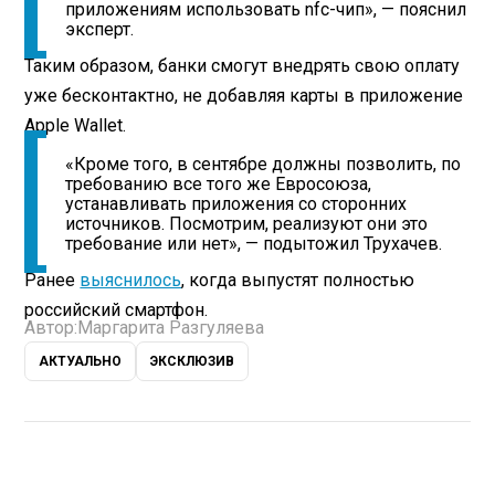
приложениям использовать nfc-чип», — пояснил
эксперт.
Таким образом, банки смогут внедрять свою оплату
уже бесконтактно, не добавляя карты в приложение
Apple Wallet.
«Кроме того, в сентябре должны позволить, по
требованию все того же Евросоюза,
устанавливать приложения со сторонних
источников. Посмотрим, реализуют они это
требование или нет», — подытожил Трухачев.
Ранее
выяснилось
, когда выпустят полностью
российский смартфон.
Автор:
Маргарита Разгуляева
АКТУАЛЬНО
ЭКСКЛЮЗИВ