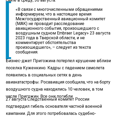
сайте в среду, 30 августа.
«В связи с многочисленными обращениями
информируем, что в настоящее время
Межгосударственный авиационный комитет
(МАК) не проводит расследование
авиационного события, произошедшего с
воздушным судном Embraer Legacy» 23 августа
2023 года в Тверской области, и не
комментирует обстоятельства
произошедшего», – следует из текста
сообщения.
Бизнес-джет Пригожина потерпел крушение вблизи
поселка Куженкино. Кадры с падением самолета
появились в социальных сетях в день
авиакатастрофы. Росавиация сообщила, что на борту
воздушного судна находились 10 человек, в том
числе Пригожин. Все они погибли.
27 августа Следственный комитет России
подтвердил гибель основателя частной военной
кампании. Для этого потребовалась судебно-