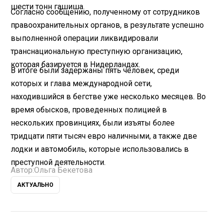
шести тонн гашиша.
Согласно сообщению, полученному от сотрудников
правоохранительных органов, в результате успешно
выполненной операции ликвидировали
транснациональную преступную организацию,
которая базируется в Нидерландах.
В итоге были задержаны пять человек, среди
которых и глава международной сети,
находившийся в бегстве уже несколько месяцев. Во
время обысков, проведенных полицией в
нескольких провинциях, были изъяты более
тридцати пяти тысяч евро наличными, а также две
лодки и автомобиль, которые использовались в
преступной деятельности.
Автор:
Ольга Бекетова
АКТУАЛЬНО