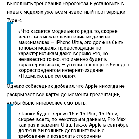
выполнить требования Евросоюза и установить в
новых моделях уже всем известный порт зарядки
Type-c.
«Что касается модельного ряда, то, скорее
всего, возможно появление модели на
максималках — iPhone Ultra, это должна быть
топовая модель, превосходящая по
характеристикам даже версию Pro, но
неизвестно точно, что именно будет в
характеристиках», — уточнил эксперт в беседе с
корреспондентом интернет-издания
«Подмосковье сегодня».
Однако собеседник добавил, что Apple никогда не
раскрывает все карты до момента презентации,
чтобы было интереснее смотреть.
«Также будет версия 15 и 15 Plus, 15 Pro и,
скорее всего, по некоторым данным, Pro Max
как раз и заменит Ultra. Также Apple в сентябре
должна выполнить дополнительные
требования и позволить сторонним