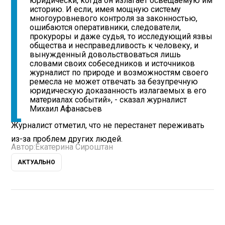
юридически, когда он излагает освещаемую им
историю. И если, имея мощную систему
многоуровневого контроля за законностью,
ошибаются оперативники, следователи,
прокуроры и даже судья, то исследующий язвы
общества и несправедливость к человеку, и
вынужденный довольствоваться лишь
словами своих собеседников и источников
журналист по природе и возможностям своего
ремесла не может отвечать за безупречную
юридическую доказанность излагаемых в его
материалах событий», - сказал журналист
Михаил Афанасьев
Журналист отметил, что не перестанет переживать
из-за проблем других людей.
Автор:
Екатерина Сироштан
АКТУАЛЬНО