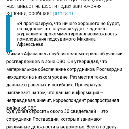
настаивает на шести годах заключения
колонии, сообщает
prmira.ru
.
«Я прогнозирую, что ничего хорошего не будет,
но надеюсь, что случится чудо», - адвокат
журналиста прокомментировал возможность
помилования подсудимого Михаила
Афанасьева
Михаил Афанасьев опубликовал материал об участии
росгвардейцев в зоне СВО. Он утверждал, что
материальное обеспечение сотрудников Росгвардии
находится на низком уровне. Разместил также
данные о раненых и погибших. Прокуратура
настаивает на том, что данная информация –
неправдивая, значит, корреспондент распространял
фейки об СВО.
Суд успел опросить около 30 свидетелей – это
сотрудники Росгвардии, которые занимают
различные должности в ведомстве. Всего по делу