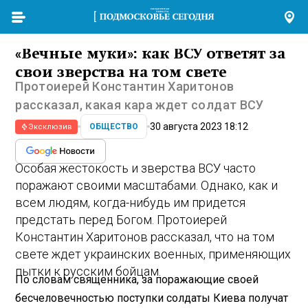
«Вечные муки»: как ВСУ ответят за
свои зверства на том свете
Протоиерей Константин Харитонов
рассказал, какая кара ждет солдат ВСУ
30 августа 2023 18:12
ОБЩЕСТВО
Эксклюзив
Особая жестокость и зверства ВСУ часто
поражают своими масштабами. Однако, как и
всем людям, когда-нибудь им придется
предстать перед Богом. Протоиерей
Константин Харитонов рассказал, что на том
свете ждет украинских военных, применяющих
пытки к русским бойцам.
По словам священника, за поражающие своей
бесчеловечностью поступки солдаты Киева получат