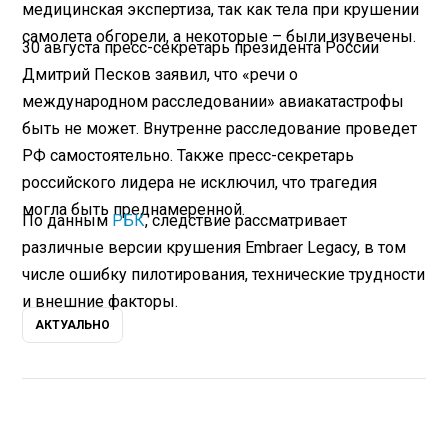
медицинская экспертиза, так как тела при крушении
самолета обгорели, а некоторые – были изувечены.
30 августа пресс-секретарь президента России
Дмитрий Песков заявил, что «речи о
международном расследовании» авиакатастрофы
быть не может. Внутренне расследование проведет
РФ самостоятельно. Также пресс-секретарь
российского лидера не исключил, что трагедия
могла быть преднамеренной.
По данным
РБК
, следствие рассматривает
различные версии крушения Embraer Legacy, в том
числе ошибку пилотирования, технические трудности
и внешние факторы.
АКТУАЛЬНО