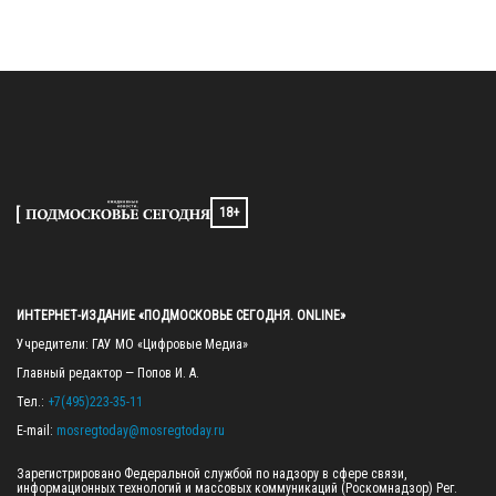
18+
ИНТЕРНЕТ-ИЗДАНИЕ «ПОДМОСКОВЬЕ СЕГОДНЯ. ONLINE»
Учредители: ГАУ МО «Цифровые Медиа»

Главный редактор — Попов И. А.

Тел.: 
+7(495)223-35-11
E-mail: 
mosregtoday@mosregtoday.ru
Зарегистрировано Федеральной службой по надзору в сфере связи, 
информационных технологий и массовых коммуникаций (Роскомнадзор) Рег. 