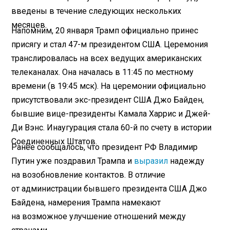
введены в течение следующих нескольких
месяцев.
Напомним, 20 января Трамп официально принес
присягу и стал 47-м президентом США. Церемония
транслировалась на всех ведущих американских
телеканалах. Она началась в 11:45 по местному
времени (в 19:45 мск). На церемонии официально
присутствовали экс-президент США Джо Байден,
бывшие вице-президенты Камала Харрис и Джей-
Ди Вэнс. Инаугурация стала 60-й по счету в истории
Соединенных Штатов.
Ранее сообщалось, что президент РФ Владимир
Путин уже поздравил Трампа и
выразил
надежду
на возобновление контактов. В отличие
от администрации бывшего президента США Джо
Байдена, намерения Трампа намекают
на возможное улучшение отношений между