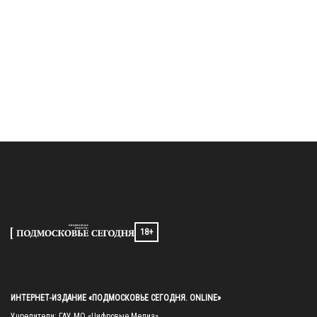
18+
ИНТЕРНЕТ-ИЗДАНИЕ «ПОДМОСКОВЬЕ СЕГОДНЯ. ONLINE»
Учредители: ГАУ МО «Цифровые Медиа»
