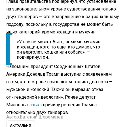
Глава правительства подчеркнул, что установление
на законодательном уровне существования только
двух гендеров — это возвращение к рациональному
подходу, поскольку в государстве не может быть
иных категорий, кроме женщин и мужчин.
«У нас не может быть, помимо мужчин
и женщин, кого-то еще, кто думает, что
он вертолет, кошка или собака», —
подчеркнул он.
Напомним, президент Соединенных Штатов
Америки Дональд Трамп выступил с заявлением
о том, что в стране признаются только два пола —
мужской и женский. Также он выразил отказ
от «гендерной идеологии». Ранее депутат
Милонов
назвал
причину решения Трампа
относительно двух гендеров.
Автор:
Евгений Шереметев
АКТУАЛЬНО