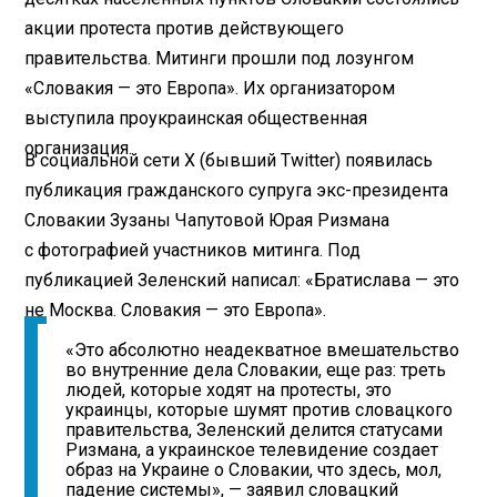
акции протеста против действующего
правительства. Митинги прошли под лозунгом
«Словакия — это Европа». Их организатором
выступила проукраинская общественная
организация.
В социальной сети X (бывший Twitter) появилась
публикация гражданского супруга экс-президента
Словакии Зузаны Чапутовой Юрая Ризмана
с фотографией участников митинга. Под
публикацией Зеленский написал: «Братислава — это
не Москва. Словакия — это Европа».
«Это абсолютно неадекватное вмешательство
во внутренние дела Словакии, еще раз: треть
людей, которые ходят на протесты, это
украинцы, которые шумят против словацкого
правительства, Зеленский делится статусами
Ризмана, а украинское телевидение создает
образ на Украине о Словакии, что здесь, мол,
падение системы», — заявил словацкий