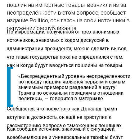
пошлин на импортные товары, возникли из-за
неопределённости в этом вопросе, сообщает
издание Politico, ссылаясь на свои источники в
окружении республиканца.
По информации, полученной от трех анонимных
источников, знакомых с ходом дискуссий в
администрации президента, можно сделать вывод,
что глава государства пока не определился с тем,
как и когда будут вводиться пошлины на товары.
«Беспрецедентный уровень неопределенности
по поводу пошлин является первым и самым
значимым примером разделений в кругу
Трампа по основным позициям в отношении
политики», — говорится в материале.
Сообщается, что после того как Дональд Трамп
вступил в должность, он ещё не приступил к
рассмотрению вопроса о таможенных пошлинах.
Как сообщил источник, знакомый с ситуацией,
всеобъемлющие и универсальные тарифы будут