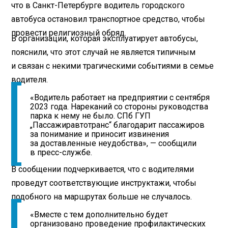
что в Санкт-Петербурге водитель городского
автобуса остановил транспортное средство, чтобы
провести религиозный обряд.
В организации, которая эксплуатирует автобусы,
пояснили, что этот случай не является типичным
и связан с некими трагическими событиями в семье
водителя.
«Водитель работает на предприятии с сентября
2023 года. Нареканий со стороны руководства
парка к нему не было. СПб ГУП
„Пассажиравтотранс“ благодарит пассажиров
за понимание и приносит извинения
за доставленные неудобства», — сообщили
в пресс-службе.
В сообщении подчеркивается, что с водителями
проведут соответствующие инструктажи, чтобы
подобного на маршрутах больше не случалось.
«Вместе с тем дополнительно будет
организовано проведение профилактических