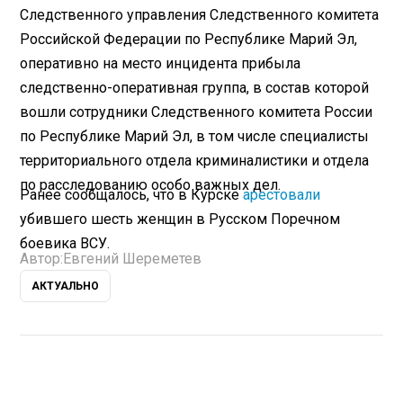
Следственного управления Следственного комитета
Российской Федерации по Республике Марий Эл,
оперативно на место инцидента прибыла
следственно-оперативная группа, в состав которой
вошли сотрудники Следственного комитета России
по Республике Марий Эл, в том числе специалисты
территориального отдела криминалистики и отдела
по расследованию особо важных дел.
Ранее сообщалось, что в Курске
арестовали
убившего шесть женщин в Русском Поречном
боевика ВСУ.
Автор:
Евгений Шереметев
АКТУАЛЬНО