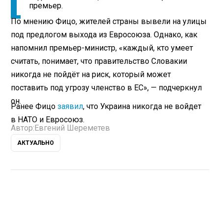
премьер.
По мнению Фицо, жителей страны вывели на улицы
под предлогом выхода из Евросоюза. Однако, как
напомнил премьер-министр, «каждый, кто умеет
считать, понимает, что правительство Словакии
никогда не пойдёт на риск, который может
поставить под угрозу членство в ЕС», — подчеркнул
он.
Ранее Фицо
заявил
, что Украина никогда не войдет
в НАТО и Евросоюз.
Автор:
Евгений Шереметев
АКТУАЛЬНО