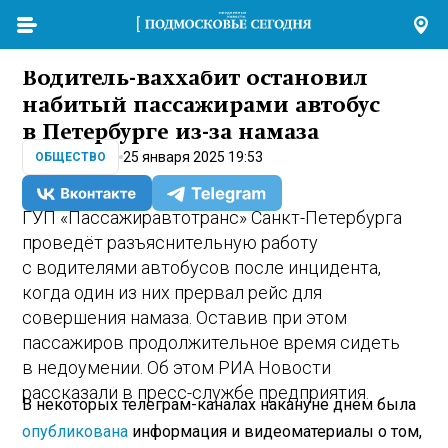
Водитель-ваххабит остановил
набитый пассажирами автобус
в Петербурге из-за намаза
25 января 2025 19:53
ОБЩЕСТВО
ГУП «Пассажиравтотранс» Санкт-Петербурга
проведёт разъяснительную работу
с водителями автобусов после инцидента,
когда один из них прервал рейс для
совершения намаза. Оставив при этом
пассажиров продолжительное время сидеть
в недоумении. Об этом РИА Новости
рассказали в пресс-службе предприятия.
В некоторых телеграм-каналах накануне днем была
опубликована
информация и видеоматериалы о том,