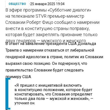
25 января 2025 19:04
ОБЩЕСТВО
В эфире программы «Субботние диалоги»
на телеканале STVR премьер-министр
Словакии Роберт Фицо сообщил о намерении
внести в конституцию страны поправку,
которая будет закреплять признание только
двух гендеров — мужского и женского.
В ответ на заявление президента США Дональда
Трампа о намерении отказаться от либеральной
гендерной идеологии в стране, политик из Словакии
выразил свою позицию. Он подчеркнул, что
правительство Словакии будет следовать
примеру США.
«Я пришел с инициативой включить
в конституцию положение, которое будет
констатировать, что Словакия определяет
только два пола — мужской и женский», —
уточнил он.