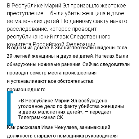
В Республике Марий Эл произошло жестокое
преступление — были убиты женщина и двое
ее маленьких детей. По данному факту начато
расследование, которое проводит
республиканский главк Следственного
комитета Российской Федерации.
В одном из домов в Звенигово были найдены тела
29-летней женщины и двух её детей. На телах были
обнаружены ножевые ранения. Сейчас следователи
проводят осмотр места происшествия
и устанавливают все обстоятельства
произошедшего.
«В Республике Марий Эл возбуждено
уголовное дело по факту убийства женщины
и двоих малолетних детей», — передает
Телеграм-канал СК.
Как рассказал Иван Чекулаев, занимающий
должность старшего помощника руководителя