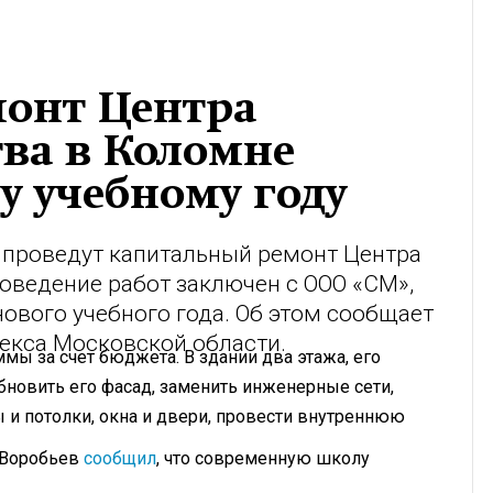
онт Центра
тва в Коломне
у учебному году
7 проведут капитальный ремонт Центра
роведение работ заключен с ООО «СМ»,
нового учебного года. Об этом сообщает
екса Московской области.
мы за счет бюджета. В здании два этажа, его
обновить его фасад, заменить инженерные сети,
 и потолки, окна и двери, провести внутреннюю
 Воробьев
сообщил
, что современную школу