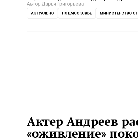
Автор:
Дарья Григорьева
АКТУАЛЬНО
ПОДМОСКОВЬЕ
МИНИСТЕРСТВО СТ
Актер Андреев р
«оживление» пок