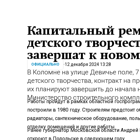
Капитальный рем
детского творчес
завершат к новом
12 декабря 2024 13:28
ОФИЦИАЛЬНО
В Коломне на улице Девичье поле, 
детского творчества, контракт на п
их планируют завершить до начала 
Министерство строительного компл
Работы пройдут в рамках областной госпрограм
построили в 1980 году. Строителям предстоит 
радиаторы, сантехническое оборудование, полы
отделку помещений и другие работы.
Ранее губернатор Московской области Андрей
откроют в Подольске в следующем году.