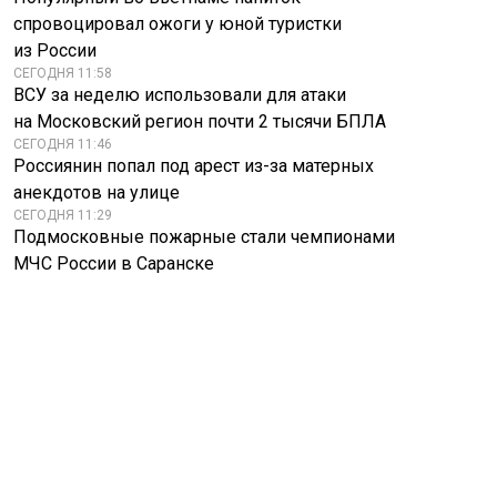
спровоцировал ожоги у юной туристки
из России
СЕГОДНЯ 11:58
ВСУ за неделю использовали для атаки
на Московский регион почти 2 тысячи БПЛА
СЕГОДНЯ 11:46
Россиянин попал под арест из-за матерных
анекдотов на улице
СЕГОДНЯ 11:29
Подмосковные пожарные стали чемпионами
МЧС России в Саранске