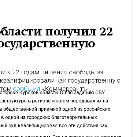
бласти получил 22
государственную
и к 22 годам лишения свободы за
 квалифицировали как государственную
 этом
сообщил
«Коммерсантъ».
горске Курской области. Он по заданию СБУ
аструктуре в регионе и затем передавал их на
 в общественной приемной одной из российских
 в одной из городских благотворительных
ый суд квалифицировал все эти действия как