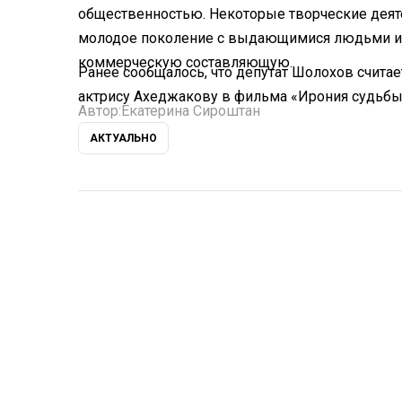
общественностью. Некоторые творческие деят
молодое поколение с выдающимися людьми и 
коммерческую составляющую.
Ранее сообщалось, что депутат Шолохов счита
актрису Ахеджакову в фильма «Ирония судьбы
Автор:
Екатерина Сироштан
АКТУАЛЬНО