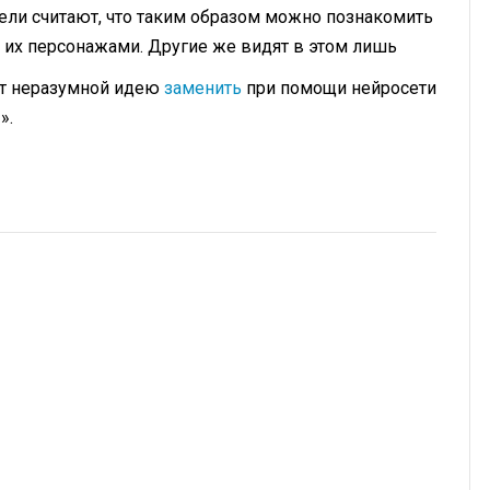
ели считают, что таким образом можно познакомить
их персонажами. Другие же видят в этом лишь
ет неразумной идею
заменить
при помощи нейросети
».