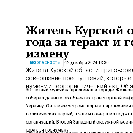
Житель Курской о
года за теракт и 
измену
12 декабря 2024 13:30
БЕЗОПАСНОСТЬ
Жителя Курской области приговорил
совершение преступлений, которые
измену и террористический акт. Об
30-летний мужчина проживал в городе Железно
собирал данные об объектах транспортной инфр
Украину. Он также устроил взрыв пиротехники
политических партий, а затем совершил поджог
организаций. Второй Западный окружной военн
теракт и госизмену.