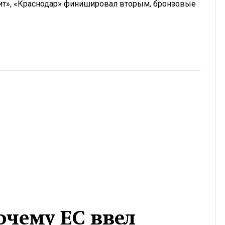
нит», «Краснодар» финишировал вторым, бронзовые
очему ЕС ввел