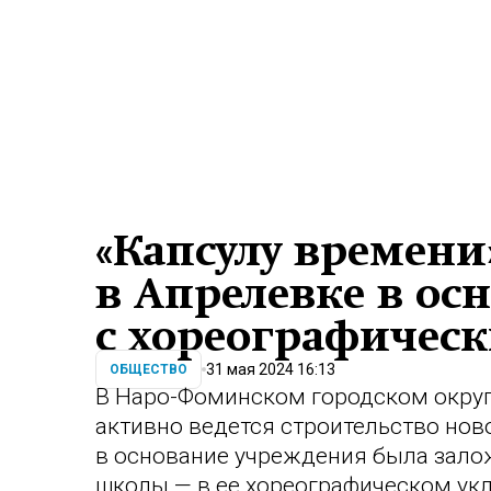
«Капсулу времени
в Апрелевке в о
с хореографичес
31 мая 2024 16:13
ОБЩЕСТВО
В Наро-Фоминском городском округ
активно ведется строительство нов
в основание учреждения была зало
школы — в ее хореографическом укл