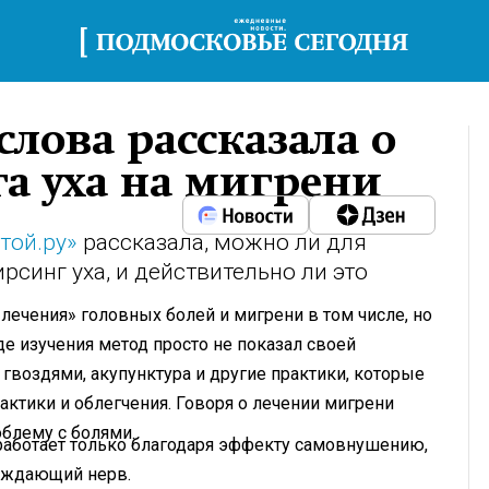
слова рассказала о
а уха на мигрени
той.ру»
рассказала, можно ли для
синг уха, и действительно ли это
лечения» головных болей и мигрени в том числе, но
де изучения метод просто не показал своей
 гвоздями, акупунктура и другие практики, которые
ктики и облегчения. Говоря о лечении мигрени
облему с болями.
работает только благодаря эффекту самовнушению,
луждающий нерв.