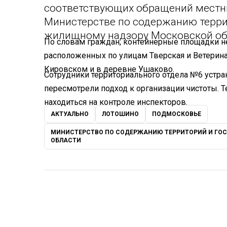
соответствующих обращений местны
Министерстве по содержанию терри
жилищному надзору Московской об
По словам граждан, контейнерные площадки н
расположенных по улицам Тверская и Ветеринар
Кировском и в деревне Ушаково.
Сотрудники территориального отдела №6 устра
пересмотрели подход к организации чистоты. 
находиться на контроле инспекторов.
АКТУАЛЬНО
ЛОТОШИНО
ПОДМОСКОВЬЕ
МИНИСТЕРСТВО ПО СОДЕРЖАНИЮ ТЕРРИТОРИЙ И Г
ОБЛАСТИ