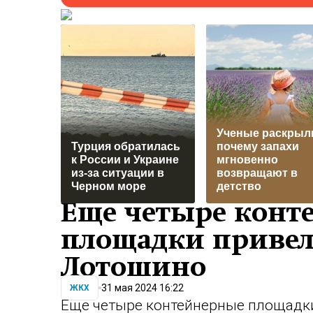
Ученые раскрыл
Турция обратилась
почему запахи
к России и Украине
мгновенно
из-за ситуации в
возвращают в
Черном море
детство
Еще четыре конт
площадки привел
Лотошино
31 мая 2024 16:22
ЖКХ
Еще четыре контейнерные площадки