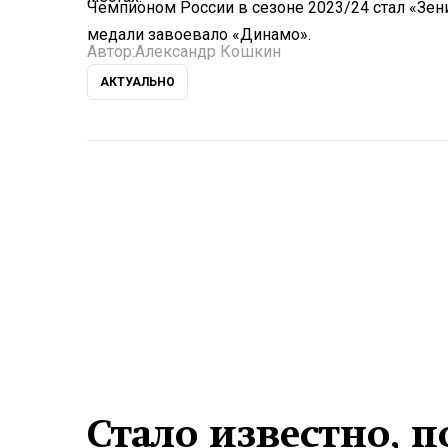
Чемпионом России в сезоне 2023/24 стал «Зе
медали завоевало «Динамо».
Автор:
Александр Кошкин
АКТУАЛЬНО
Стало известно, п