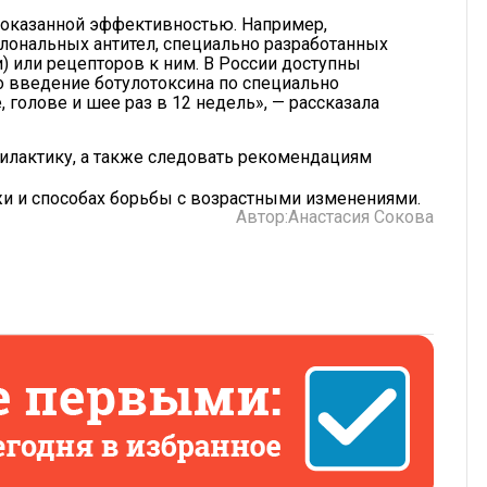
доказанной эффективностью. Например,
ональных антител, специально разработанных
 или рецепторов к ним. В России доступны
 введение ботулотоксина по специально
, голове и шее раз в 12 недель», — рассказала
илактику, а также следовать рекомендациям
и и способах борьбы с возрастными изменениями.
Автор:
Анастасия Сокова