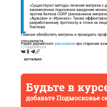
«Существуют методы лечения мигрени с 
ежемесячное подкожное введение монокл
против белков CGRP (виновников мигрени)
«Аджови» и «Иринэкс». Также эффективно
разработанному протоколу в точки на лице
Кислова.
Главное обезболить мигрень и проводить проф
специалиста.
Ранее дерматолог
рассказала
про старение кож
Поделиться
АКТУАЛЬНО