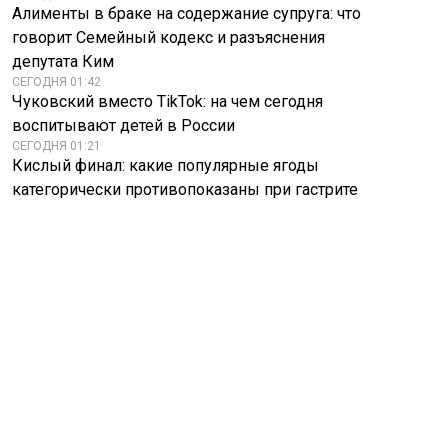
Алименты в браке на содержание супруга: что
говорит Семейный кодекс и разъяснения
депутата Ким
СЕГОДНЯ 01:42
Чуковский вместо TikTok: на чем сегодня
воспитывают детей в России
СЕГОДНЯ 01:21
Кислый финал: какие популярные ягоды
категорически противопоказаны при гастрите