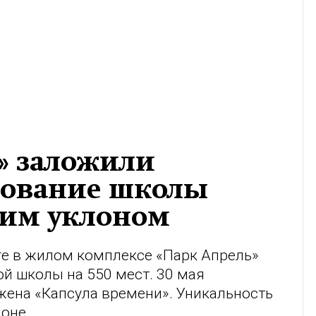
» заложили
снование школы
ким уклоном
е в жилом комплексе «Парк Апрель»
ой школы на 550 мест. 30 мая
жена «Капсула времени». Уникальность
оне.