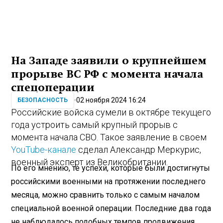
На Западе заявили о крупнейшем
прорыве ВС РФ с момента начала
спецоперации
02 ноября 2024 16:24
БЕЗОПАСНОСТЬ
Российские войска сумели в октябре текущего
года устроить самый крупный прорыв с
момента начала СВО. Такое заявление в своем
YouTube-канале
сделал Александр Меркурис,
военный эксперт из Великобритании.
По его мнению, те успехи, которые были достигнуты
российскими военными на протяжении последнего
месяца, можно сравнить только с самым началом
специальной военной операции. Последние два года
не наблюдалось подобных темпов продвижения