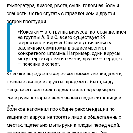
температура, диарея, рвота, сыпь, головная боль и
слабость. Легко спутать с отравлением и другой
острой простудой.
«Коксаки — это группа вирусов, которая делится
на группы А, B и С, всего существует 29
стереотипов вируса. Они могут вызывать
различные симптомы в зависимости от
конкретного штамма. Например, одни вирусы
могут таргетировать печень, другие — сердце»,
— пояснил эксперт.
Коксаки передается через человеческие жидкости,
грязные овощи и фрукты, предметы быта, воду.
Чаще всего человек подхватывает заразу через
свои руки, которые неосознанно подносит к лицу и
рту.
Волчков напомнил про общие рекомендации по
защите от вируса: не трогать лицо в общественных
местах, тщательно мыть руки и плоды перед едой,