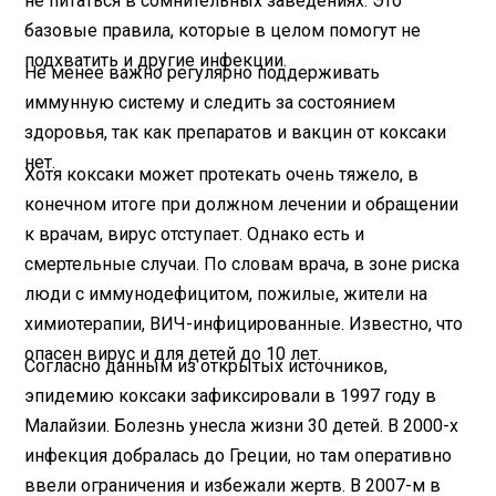
не питаться в сомнительных заведениях. Это
базовые правила, которые в целом помогут не
подхватить и другие инфекции.
Не менее важно регулярно поддерживать
иммунную систему и следить за состоянием
здоровья, так как препаратов и вакцин от коксаки
нет.
Хотя коксаки может протекать очень тяжело, в
конечном итоге при должном лечении и обращении
к врачам, вирус отступает. Однако есть и
смертельные случаи. По словам врача, в зоне риска
люди с иммунодефицитом, пожилые, жители на
химиотерапии, ВИЧ-инфицированные. Известно, что
опасен вирус и для детей до 10 лет.
Согласно данным из открытых источников,
эпидемию коксаки зафиксировали в 1997 году в
Малайзии. Болезнь унесла жизни 30 детей. В 2000-х
инфекция добралась до Греции, но там оперативно
ввели ограничения и избежали жертв. В 2007-м в