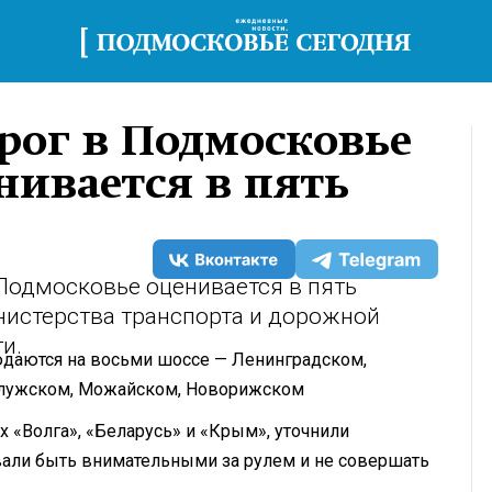
рог в Подмосковье
нивается в пять
Подмосковье оценивается в пять
нистерства транспорта и дорожной
и.
даются на восьми шоссе — Ленинградском,
алужском, Можайском, Новорижском
х «Волга», «Беларусь» и «Крым», уточнили
вали быть внимательными за рулем и не совершать