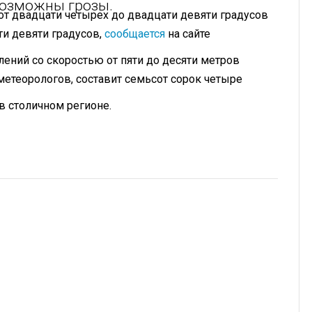
возможны грозы.
от двадцати четырех до двадцати девяти градусов
ти девяти градусов,
сообщается
на сайте
лений со скоростью от пяти до десяти метров
метеорологов, составит семьсот сорок четыре
 в столичном регионе.