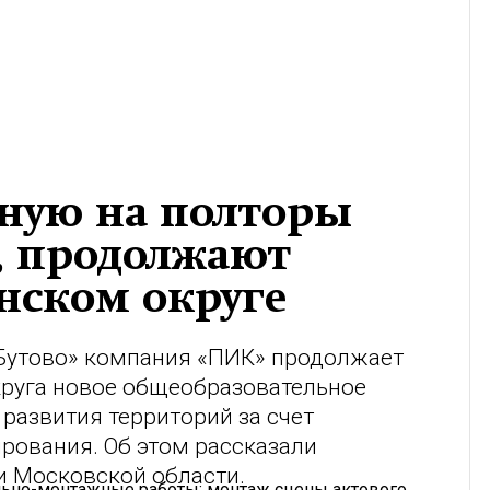
нную на полторы
, продолжают
нском округе
Бутово» компания «ПИК» продолжает
круга новое общеобразовательное
развития территорий за счет
ования. Об этом рассказали
 Московской области.
ельно-монтажные работы: монтаж сцены актового