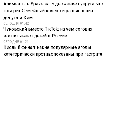
Алименты в браке на содержание супруга: что
говорит Семейный кодекс и разъяснения
депутата Ким
СЕГОДНЯ 01:42
Чуковский вместо TikTok: на чем сегодня
воспитывают детей в России
СЕГОДНЯ 01:21
Кислый финал: какие популярные ягоды
категорически противопоказаны при гастрите