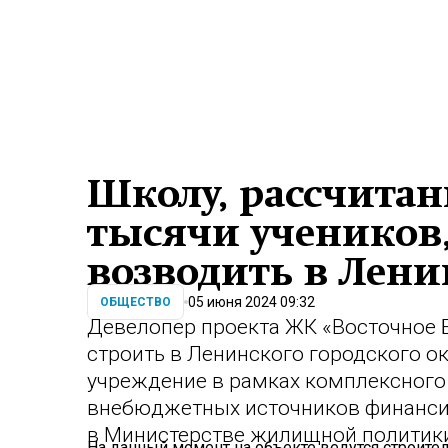
Школу, рассчита
тысячи учеников
возводить в Лени
05 июня 2024 09:32
ОБЩЕСТВО
Девелопер проекта ЖК «Восточное 
строить в Ленинского городского о
учреждение в рамках комплексного 
внебюджетных источников финансир
в Министерстве жилищной политики
На данный момент на объекте ведутся строит