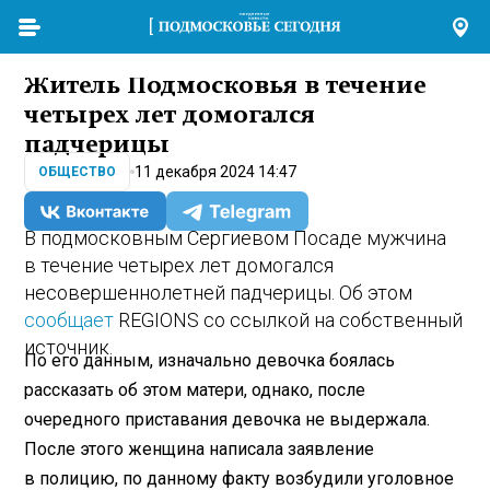
Житель Подмосковья в течение
четырех лет домогался
падчерицы
11 декабря 2024 14:47
ОБЩЕСТВО
В подмосковным Сергиевом Посаде мужчина
в течение четырех лет домогался
несовершеннолетней падчерицы. Об этом
сообщает
REGIONS со ссылкой на собственный
источник.
По его данным, изначально девочка боялась
рассказать об этом матери, однако, после
очередного приставания девочка не выдержала.
После этого женщина написала заявление
в полицию, по данному факту возбудили уголовное