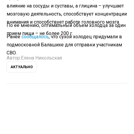
влияние на сосуды и суставы, а глицина – улучшает
мозговую деятельность, способствует концентрации
внимания и способствует работе головного мозга.
По ее мнению, оптимальный объем холодца за один
прием пищи – не более 200 г.
Ранее
сообщалось
, что сухой холодец придумали в
подмосковной Балашихе для отправки участникам
СВО.
Автор:
Елена Никольская
АКТУАЛЬНО