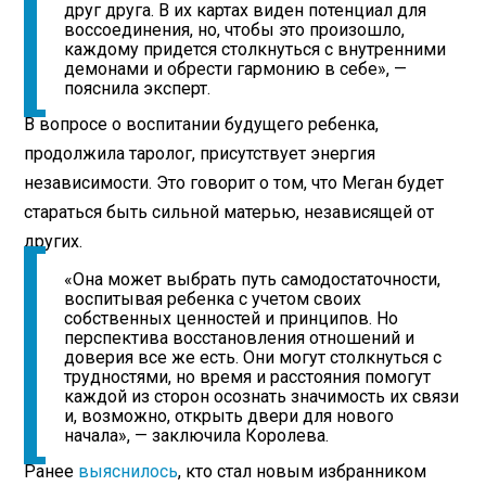
друг друга. В их картах виден потенциал для
воссоединения, но, чтобы это произошло,
каждому придется столкнуться с внутренними
демонами и обрести гармонию в себе», —
пояснила эксперт.
В вопросе о воспитании будущего ребенка,
продолжила таролог, присутствует энергия
независимости. Это говорит о том, что Меган будет
стараться быть сильной матерью, независящей от
других.
«Она может выбрать путь самодостаточности,
воспитывая ребенка с учетом своих
собственных ценностей и принципов. Но
перспектива восстановления отношений и
доверия все же есть. Они могут столкнуться с
трудностями, но время и расстояния помогут
каждой из сторон осознать значимость их связи
и, возможно, открыть двери для нового
начала», — заключила Королева.
Ранее
выяснилось
, кто стал новым избранником