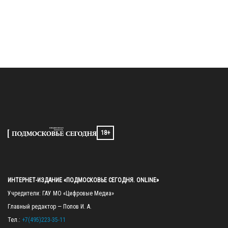
18+
ИНТЕРНЕТ-ИЗДАНИЕ «ПОДМОСКОВЬЕ СЕГОДНЯ. ONLINE»
Учредители: ГАУ МО «Цифровые Медиа»

Главный редактор — Попов И. А.

Тел.: 
+7(495)223-35-11