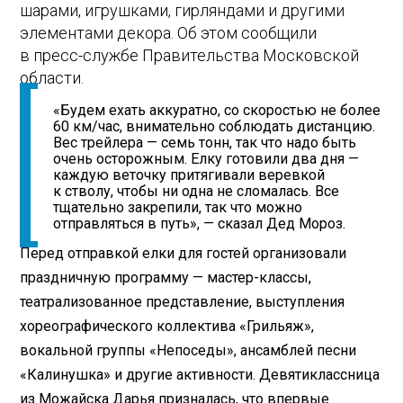
шарами, игрушками, гирляндами и другими
элементами декора. Об этом сообщили
в пресс-службе Правительства Московской
области.
«Будем ехать аккуратно, со скоростью не более
60 км/час, внимательно соблюдать дистанцию.
Вес трейлера — семь тонн, так что надо быть
очень осторожным. Елку готовили два дня —
каждую веточку притягивали веревкой
к стволу, чтобы ни одна не сломалась. Все
тщательно закрепили, так что можно
отправляться в путь», — сказал Дед Мороз.
Перед отправкой елки для гостей организовали
праздничную программу — мастер-классы,
театрализованное представление, выступления
хореографического коллектива «Грильяж»,
вокальной группы «Непоседы», ансамблей песни
«Калинушка» и другие активности. Девятиклассница
из Можайска Дарья призналась, что впервые