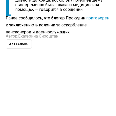
довести до конца, поскольку потерпевшему
своевременно была оказана медицинская
помощь», — говорится в соощении.
Ранее сообщалось, что блогер Прокудин
приговорен
к заключению в колонии за оскорбление
пенсионеров и военнослужащих.
Автор:
Екатерина Сироштан
АКТУАЛЬНО