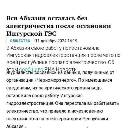
Вся Абхазия осталась без
электричества после остановки
Ингурской ГЭС
11 декабря 2024 14:19
ОБЩЕСТВО
В Абхазии свою работу приостановила
Ингурская гидроэлектростанция, после чего по
всей республике пропало электричество. Об
этом
сообщило
РИА Новости.
Журналисты сослались на данные, полученные от
организации «Черноморэнерго». По имеющимся
сведениям, из-за критического уровня воды
остановила свою работу Ингурская
гидроэлектростанция. Она перестала вырабатывать
электричество, что привело к исчезновению
электричества по всей территории Республики
Абхазия.