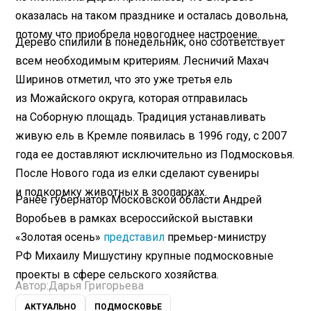
оказалась на таком празднике и осталась довольна,
потому что приобрела новогоднее настроение.
Дерево спилили в понедельник, оно соответствует
всем необходимым критериям. Лесничий Махач
Ширинов отметил, что это уже третья ель
из Можайского округа, которая отправилась
на Соборную площадь. Традиция устанавливать
живую ель в Кремле появилась в 1996 году, с 2007
года ее доставляют исключительно из Подмосковья.
После Нового года из елки сделают сувениры
и подкормку животных в зоопарках.
Ранее губернатор Московской области Андрей
Воробьев в рамках всероссийской выставки
«Золотая осень»
представил
премьер-министру
РФ Михаилу Мишустину крупные подмосковные
проекты в сфере сельского хозяйства.
Автор:
Дарья Григорьева
АКТУАЛЬНО
ПОДМОСКОВЬЕ