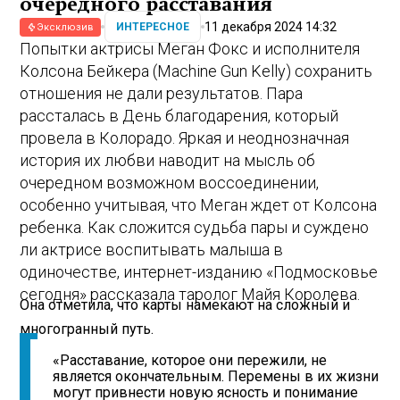
очередного расставания
11 декабря 2024 14:32
ИНТЕРЕСНОЕ
Эксклюзив
Попытки актрисы Меган Фокс и исполнителя
Колсона Бейкера (Machine Gun Kelly) сохранить
отношения не дали результатов. Пара
рассталась в День благодарения, который
провела в Колорадо. Яркая и неоднозначная
история их любви наводит на мысль об
очередном возможном воссоединении,
особенно учитывая, что Меган ждет от Колсона
ребенка. Как сложится судьба пары и суждено
ли актрисе воспитывать малыша в
одиночестве, интернет-изданию «Подмосковье
сегодня» рассказала таролог Майя Королева.
Она отметила, что карты намекают на сложный и
многогранный путь.
«Расставание, которое они пережили, не
является окончательным. Перемены в их жизни
могут привнести новую ясность и понимание