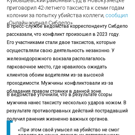
Куйбышевский районный суд в Новокузнецке
приговорил 42-летнего таксиста к семи годам
колонии за попытку убийства коллеги,
сообщил
«Онлайн-журнал Сибдепо».
В пресс-службе ведомства корреспонденту Сибдепо
рассказали, что конфликт произошел в 2023 году.
Его участниками стали двое таксистов, которые
осуществляли свою деятельность незаконно. У
железнодорожного вокзала располагалось
парковочное место, где нравилось ожидать
клиентов обоим водителям из-за высокой
проходимости. Мужчины конфликтовали из-за
обладания правом стоянки в данной зоне.
В ведомстве уточнили, что в результате ссоры
мужчина нанес таксисту несколько ударов ножом. В
результате противоправных действий пострадавший
получил ранения жизненно важных органов.
«При этом свой умысел на убийство не смог