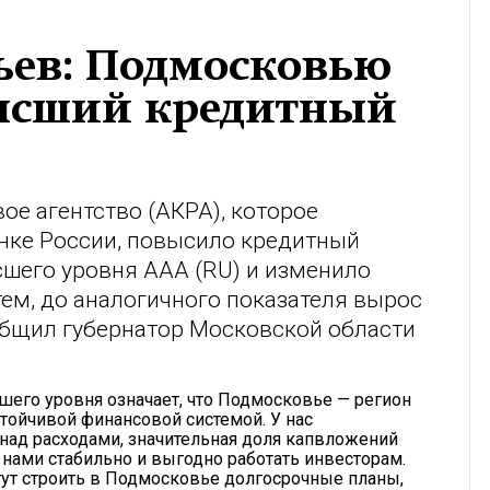
ьев: Подмосковью
ысший кредитный
ое агентство (АКРА), которое
нке России, повысило кредитный
шего уровня ААА (RU) и изменило
тем, до аналогичного показателя вырос
общил губернатор Московской области
его уровня означает, что Подмосковье — регион
тойчивой финансовой системой. У нас
ад расходами, значительная доля капвложений
с нами стабильно и выгодно работать инвесторам.
гут строить в Подмосковье долгосрочные планы,