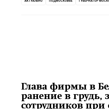
АКТУАЛЬНО
ПОДМОСКОВЬЕ
ГУБЕРНАТОР МОСК
Глава фирмы в Бе
ранение в грудь,
сотрудников при 