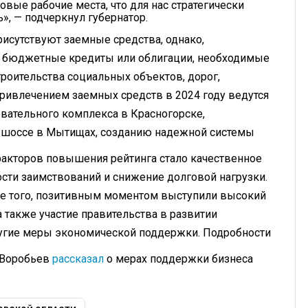
вые рабочие места, что для нас стратегически
», — подчеркнул губернатор.
рисутствуют заемные средства, однако,
е бюджетные кредиты или облигации, необходимые
троительства социальных объектов, дорог,
привлечением заемных средств в 2024 году ведутся
овательного комплекса в Красногорске,
о шоссе в Мытищах, созданию надежной системы
 факторов повышения рейтинга стало качественное
ости заимствований и снижение долговой нагрузки.
роме того, позитивным моментом выступили высокий
 также участие правительства в развитии
угие меры экономической поддержки. Подробности
 Воробьев
рассказал
о мерах поддержки бизнеса