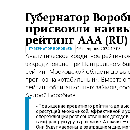
Губернатор Вороб
присвоили наив
рейтинг ААА (RU)
16 февраля 2024 17:03
ГУБЕРНАТОР ВОРОБЬЕВ
Аналитическое кредитное рейтингов
аккредитовано при Центральном ба
рейтинг Московской области до выс
прогноз на «стабильный». Вместе с 
рейтинг облигационных займов, со
Андрей Воробьев.
«Повышение кредитного рейтинга до высш
с растущей экономикой, эффективной и ус
опережающий рост собственных доходов н
в инфраструктуру, в развитие. А значит — 
Они будут уверены в завтрашнем дне, мо