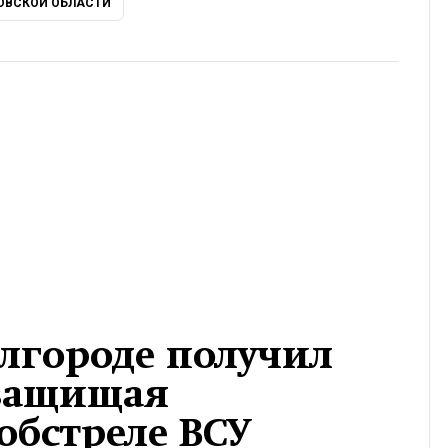
ОВСКОЙ ОБЛАСТИ
лгороде получил
 защищая
обстреле ВСУ