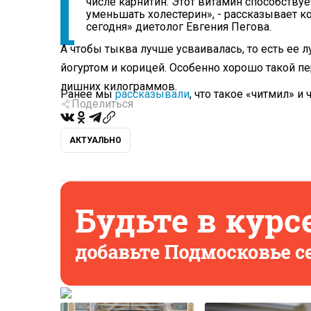
числе карнитин. Этот витамин способств
уменьшать холестерин», - рассказывает 
сегодня» диетолог Евгения Пегова.
А чтобы тыква лучше усваивалась, то есть ее л
йогуртом и корицей. Особенно хорошо такой пер
лишних килограммов.
Ранее мы
рассказывали
, что такое «читмил» и
Поделиться
АКТУАЛЬНО