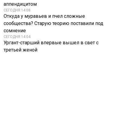
аппендицитом
СЕГОДНЯ 14:08
Откуда у муравьев и пчел сложные
сообщества? Старую теорию поставили под
сомнение
СЕГОДНЯ 14:04
Ургант-старший впервые вышел в свет с
третьей женой