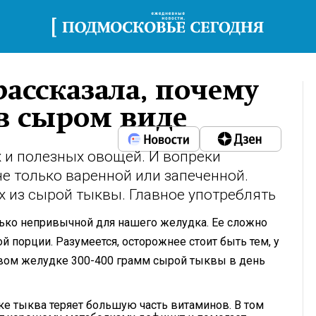
рассказала, почему
 в сыром виде
 и полезных овощей. И вопреки
е только варенной или запеченной.
 из сырой тыквы. Главное употреблять
лько непривычной для нашего желудка. Ее сложно
й порции. Разумеется, осторожнее стоит быть тем, у
овом желудке 300-400 грамм сырой тыквы в день
тке тыква теряет большую часть витаминов. В том