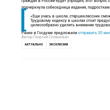
граждан в России будет упрощен, этот вопрос с
подчеркнула собеседница издания, подросткам 
«Еще учась в школе, старшеклассник сможе
Трудовому кодексу в школах стоит предус
целесообразно уделить внимание трудовом
Ранее в Госдуме предложили
отправить 30 ми
Автор:
Георгий Соланович
АКТУАЛЬНО
ЭКСКЛЮЗИВ