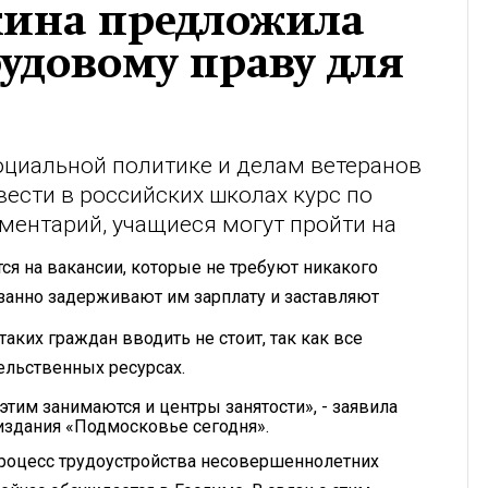
кина предложила
рудовому праву для
социальной политике и делам ветеранов
ести в российских школах курс по
аментарий, учащиеся могут пройти на
ся на вакансии, которые не требуют никакого
азанно задерживают им зарплату и заставляют
таких граждан вводить не стоит, так как все
ельственных ресурсах.
этим занимаются и центры занятости», - заявила
издания «Подмосковье сегодня».
процесс трудоустройства несовершеннолетних