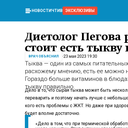
НОВОСТИ
ЧТИВО
ЭКСКЛЮЗИВЫ
Диетолог Пегова 
стоит есть тыкву
23 мая 2023 19:30
ВРАЧ ОБЪЯСНИЛ
Тыква — один из самых питательных
расхожему мнению, есть ее можно н
Гораздо больше витаминов в блюдах
тыкву правильно.
Дело в то, что сырая тыква может быть неско
переварить и поэтому начать лучше с небольшо
кого есть проблемы с ЖКТ. Но даже при здор
будет вполне достаточно.
«Дело в том, что при термической обрабо