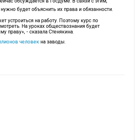
ейчас обсуждается в Госдуме. В связи с этим,
нужно будет объяснить их права и обязанности.
т устроиться на работу. Поэтому курс по
мотреть. На уроках обществознания будет
у праву», - сказала Стенякина.
ллионов человек
на заводы.