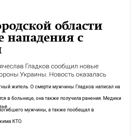
ородской области
е нападения с
ы
Вячеслав Гладков сообщил новые
тороны Украины. Новость оказалась
стный житель. О смерти мужчины Гладков написал на
ся в больнице, она также получила ранения. Медики
вье.
погибшего мужчины, а также пообещал в
жима КТО.