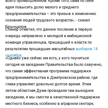
всего промышленном. Кроме того, сама по себя
идея повысить долю малого и среднего
предпринимательства – это призыв к изменению
сознания людей трудового возраста», - сказал
Брынцалов.
Спикер отметил, что данное послание в первую
очередь направлено к молодой и амбициозной
команде управленцев, пришедшей к власти по
результатам прошедших масштабных
выборов 14
сентября
.
«Однако уже сейчас им есть, у кого поучиться:
сегодня на заседании Правительства было озвучено,
что самая эффективная программа поддержки
предпринимательства в Дмитровском районе, где
глава управляет довольно долгое время. Этим
летом областная Дума проводила там выездное
заседание, и мы смогли в качественной поддержке
местного бизнеса, особенно в аграрном секторе,