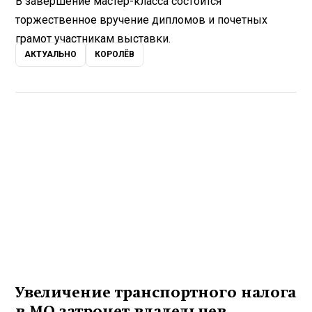
В завершение мастер-класса состоится
торжественное вручение дипломов и почетных
грамот участникам выставки.
АКТУАЛЬНО
КОРОЛЁВ
Увеличение транспортного налога
в МО затронет владельцев