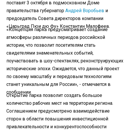
поставят 3 октября в подмосковном Доме
правительства губернатор
Андрей Воробьев
и
председатель Совета директоров компании
«Царьград Пюи дю Фу» Константин Малофеев.
«Концепция парка предусматривает создание
атмосферы различных периодов российской
истории, что позволит посетителям стать
свидетелями знаменательных событий,
поучаствовать в шоу-спектаклях, реконструирующих
исторические эпохи. Ожидается, что данный проект
по своему масштабу и передовым технологиям
станет уникальным для России», - отмечается в
сообщении.
Открытие парка позволит создать большое
количество рабочих мест на территории региона.
Соглашением предусмотрено взаимодействие
сторон в области повышения инвестиционной
привлекательности и конкурентоспособности