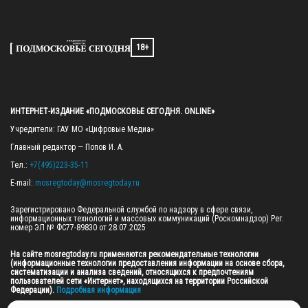
18+
ИНТЕРНЕТ-ИЗДАНИЕ «ПОДМОСКОВЬЕ СЕГОДНЯ. ONLINE»
Учредители: ГАУ МО «Цифровые Медиа»

Главный редактор — Попов И. А.

Тел.: 
+7(495)223-35-11
E-mail: 
mosregtoday@mosregtoday.ru
Зарегистрировано Федеральной службой по надзору в сфере связи, 
информационных технологий и массовых коммуникаций (Роскомнадзор) Рег. 
номер ЭЛ № ФС77-89830 от 28.07.2025

На сайте mosregtoday.ru применяются рекомендательные технологии 
(информационные технологии предоставления информации на основе сбора, 
систематизации и анализа сведений, относящихся к предпочтениям 
пользователей сети «Интернет», находящихся на территории Российской 
Федерации).
 Подробная информация