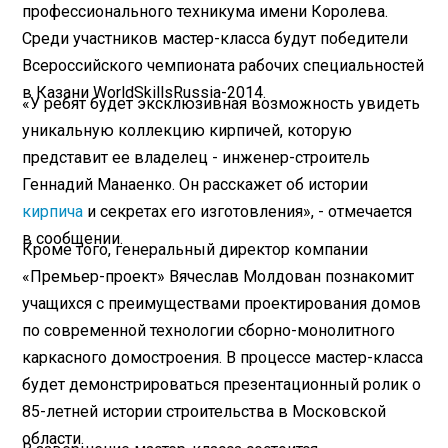
профессионального техникума имени Королева.
Среди участников мастер-класса будут победители
Всероссийского чемпионата рабочих специальностей
в Казани WorldSkillsRussia-2014.
«У ребят будет эксклюзивная возможность увидеть
уникальную коллекцию кирпичей, которую
представит ее владелец - инженер-строитель
Геннадий Манаенко. Он расскажет об истории
кирпича
и секретах его изготовления», - отмечается
в сообщении.
Кроме того, генеральный директор компании
«Премьер-проект» Вячеслав Молдован познакомит
учащихся с преимуществами проектирования домов
по современной технологии сборно-монолитного
каркасного домостроения. В процессе мастер-класса
будет демонстрироваться презентационный ролик о
85-летней истории строительства в Московской
области.