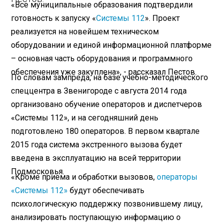
«Все муниципальные образования подтвердили
готовность к запуску «
Системы 112
». Проект
реализуется на новейшем техническом
оборудовании и единой информационной платформе
– основная часть оборудования и программного
обеспечения уже закуплена», - рассказал Пестов.
По словам зампреда, на базе учебно-методического
спеццентра в Звенигороде с августа 2014 года
организовано обучение операторов и диспетчеров
«Системы 112», и на сегодняшний день
подготовлено 180 операторов. В первом квартале
2015 года система экстренного вызова будет
введена в эксплуатацию на всей территории
Подмосковья.
«Кроме приема и обработки вызовов,
операторы
«Системы 112»
будут обеспечивать
психологическую поддержку позвонившему лицу,
анализировать поступающую информацию о