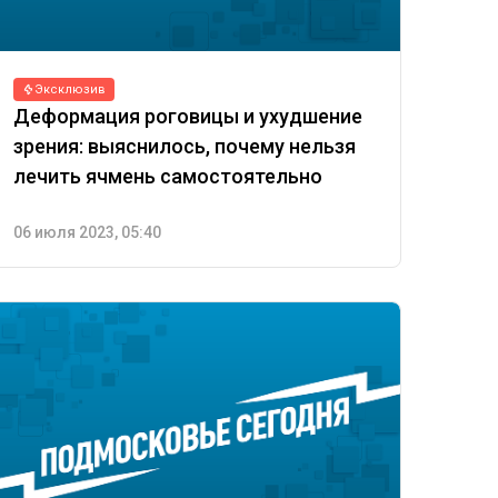
Эксклюзив
Деформация роговицы и ухудшение
зрения: выяснилось, почему нельзя
лечить ячмень самостоятельно
06 июля 2023, 05:40