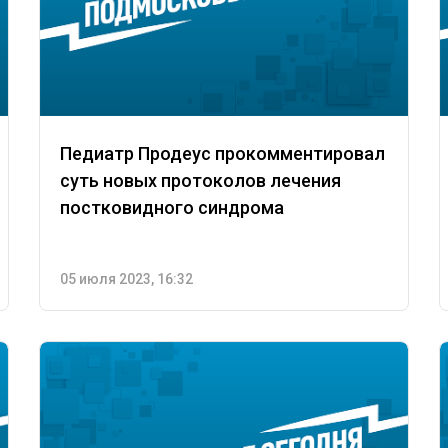
Педиатр Продеус прокомментировал
суть новых протоколов лечения
постковидного синдрома
05 июля 2023, 16:32