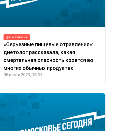
Эксклюзив
«Серьезные пищевые отравления»:
диетолог рассказала, какая
смертельная опасность кроется во
многих обычных продуктах
05 июля 2023, 18:37