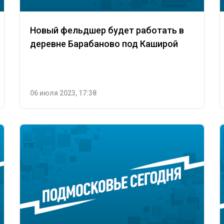
Новый фельдшер будет работать в
деревне Барабаново под Каширой
06 июля 2023, 17:38