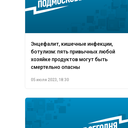
Энцефалит, кишечные инфекции,
ботулизм: пять привычных любой
хозяйке продуктов могут быть
смертельно опасны
05 июля 2023, 18:30