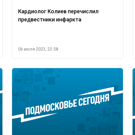
Кардиолог Колиев перечислил
предвестники инфаркта
06 июля 2023, 23:58