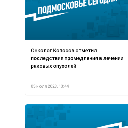
Онколог Копосов отметил
последствия промедления в лечении
раковых опухолей
05 июля 2023, 13:44