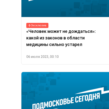
Эксклюзив
«Человек может не дождаться»:
какой из законов в области
медицины сильно устарел
06 июля 2023, 00:10