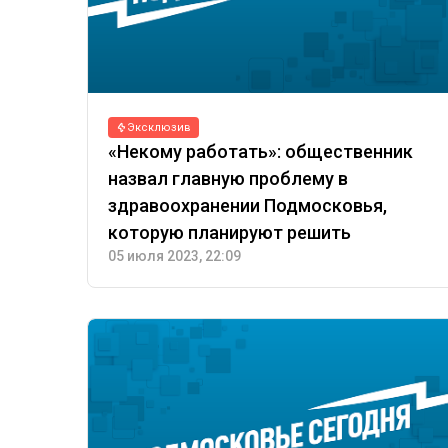
Эксклюзив
«Некому работать»: общественник
назвал главную проблему в
здравоохранении Подмосковья,
которую планируют решить
05 июля 2023, 22:09