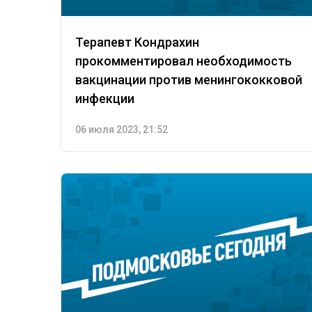
Терапевт Кондрахин
прокомментировал необходимость
вакцинации против менингококковой
инфекции
06 июля 2023, 21:52