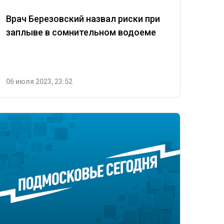
Врач Березовский назвал риски при
заплыве в сомнительном водоеме
06 июля 2023, 23:52