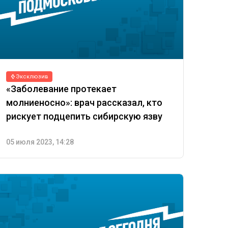
Эксклюзив
«Заболевание протекает
молниеносно»: врач рассказал, кто
рискует подцепить сибирскую язву
05 июля 2023, 14:28