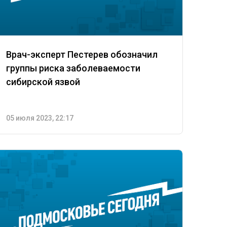
Врач-эксперт Пестерев обозначил
группы риска заболеваемости
сибирской язвой
05 июля 2023, 22:17