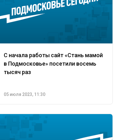
С начала работы сайт «Стань мамой
в Подмосковье» посетили восемь
тысяч раз
05 июля 2023, 11:30