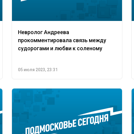
Невролог Андреева
прокомментировала связь между
судорогами и любви к соленому
05 июля 2023, 23:31