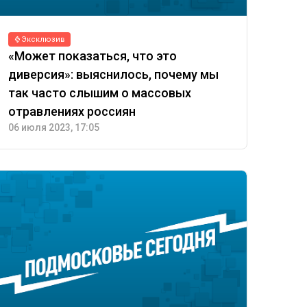
Эксклюзив
«Может показаться, что это
диверсия»: выяснилось, почему мы
так часто слышим о массовых
отравлениях россиян
06 июля 2023, 17:05