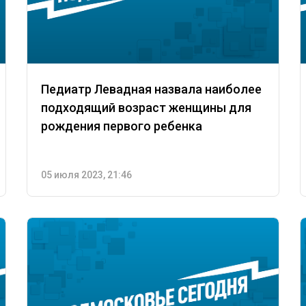
Педиатр Левадная назвала наиболее
подходящий возраст женщины для
рождения первого ребенка
05 июля 2023, 21:46