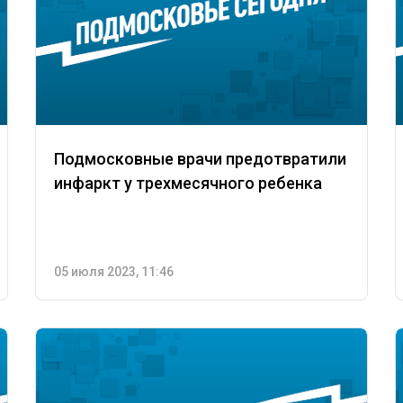
Подмосковные врачи предотвратили
инфаркт у трехмесячного ребенка
05 июля 2023, 11:46