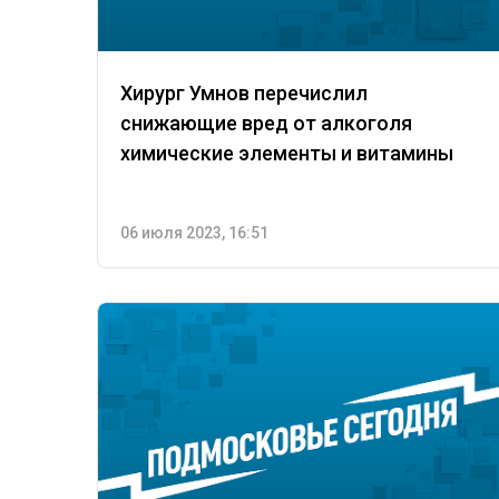
Хирург Умнов перечислил
снижающие вред от алкоголя
химические элементы и витамины
06 июля 2023, 16:51