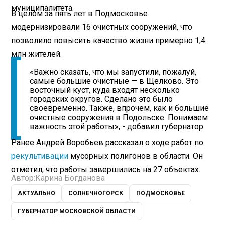
муниципалитета.
В целом за пять лет в Подмосковье
модернизировали 16 очистных сооружений, что
позволило повысить качество жизни примерно 1,4
млн жителей.
«Важно сказать, что мы запустили, пожалуй,
самые большие очистные — в Щелково. Это
восточный куст, куда входят несколько
городских округов. Сделано это было
своевременно. Также, впрочем, как и большие
очистные сооружения в Подольске. Понимаем
важность этой работы», - добавил губернатор.
Ранее Андрей Воробьев рассказал о ходе работ по
рекультивации
мусорных полигонов в области. Он
отметил, что работы завершились на 27 объектах.
Автор:
Карина Богданова
АКТУАЛЬНО
СОЛНЕЧНОГОРСК
ПОДМОСКОВЬЕ
ГУБЕРНАТОР МОСКОВСКОЙ ОБЛАСТИ