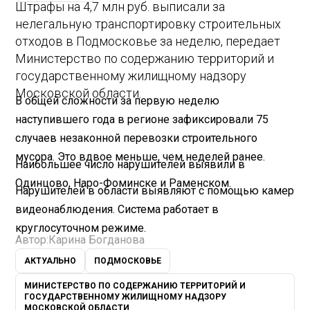
Штрафы на 4,7 млн руб. выписали за
нелегальную транспортировку строительных
отходов в Подмосковье за неделю, передает
Министерство по содержанию территорий и
государственному жилищному надзору
Московской области.
В общей сложности за первую неделю
наступившего года в регионе зафиксировали 75
случаев незаконной перевозки строительного
мусора. Это вдвое меньше, чем неделей ранее.
Наибольшее число нарушителей выявили в
Одинцово, Наро-Фоминске и Раменском.
Нарушителей в области выявляют с помощью камер
видеонаблюдения. Система работает в
круглосуточном режиме.
Автор:
Карина Богданова
АКТУАЛЬНО
ПОДМОСКОВЬЕ
МИНИСТЕРСТВО ПО СОДЕРЖАНИЮ ТЕРРИТОРИЙ И
ГОСУДАРСТВЕННОМУ ЖИЛИЩНОМУ НАДЗОРУ
МОСКОВСКОЙ ОБЛАСТИ