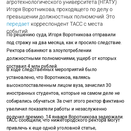
агротехнологического университета (НГАТУ)
Игоря Воротникова, проходящего по делу о
превышении должностных полномочий. Это
передает
корреспондент ТАСС с места
событий.
По решению суда, Игоря Воротникова отправили
под стражу на два месяца, как и просило следствие.
Ректора обвиняют в злоупотреблении
должностными полномочиями, ущерб от которых
составил 4 млн рублей.
В ходе следственных мероприятий было
установлено, что Воротников, являясь
высокопоставленным лицом вуза, зачислил 30
иностранных студентов, которые на самом деле не
собирались обучаться. За счет этого ректор фиктивно
увеличил показатели работы и незаслуженно
получил премию. 14 января Воротникова задержали.
ТАСС сообщили, что нижегородского ректора могут
привлечь к еще одной уголовной статье,