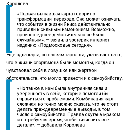
Королева.
«Первая выпавшая карта говорит о
трансформации, переходе. Она может означать,
что события в жизни Яниса действительно
привели к сильным изменениям. Возможно,
произошедшее действительно не было
случайным», — заявила эзотерик интернет-
изданию «Подмосковье сегодня».
Еще одна карта, по словам таролога, указывает на то,
что в жизни спортсмена были моменты, когда он
чувствовал себя в ловушке или жертвой
обстоятельств, что могло привести и к самоубийству.
«Но также в нем была внутренняя сила и
уверенность в себе, которые помогли бы
справиться с проблемами. Комбинация карт
сложная, но точно можно сказать, что не стоит
делать преждевременные выводы, в том
числе о самоубийстве. Правда окутана мраком
и потребуется время, чтобы выяснить все
детали», — добавила Королева.