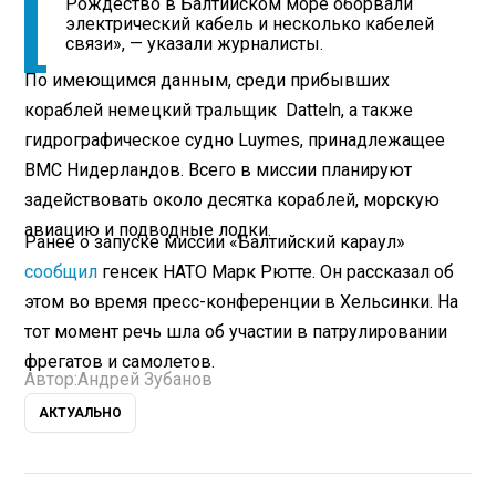
Рождество в Балтийском море оборвали
электрический кабель и несколько кабелей
связи», — указали журналисты.
По имеющимся данным, среди прибывших
кораблей немецкий тральщик Datteln, а также
гидрографическое судно Luymes, принадлежащее
ВМС Нидерландов. Всего в миссии планируют
задействовать около десятка кораблей, морскую
авиацию и подводные лодки.
Ранее о запуске миссии «Балтийский караул»
сообщил
генсек НАТО Марк Рютте. Он рассказал об
этом во время пресс-конференции в Хельсинки. На
тот момент речь шла об участии в патрулировании
фрегатов и самолетов.
Автор:
Андрей Зубанов
АКТУАЛЬНО