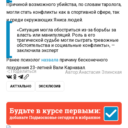
Причиной возможного убийства, по словам таролога,
могли стать конфликты как в спортивной сфере, так
и среди окружающих Яниса людей.
«Ситуация могла обостриться из-за борьбы за
власть или манипуляций. Роль в его
трагической судьбе могли сыграть тревожные
обстоятельства и социальные конфликты», —
заключила эксперт
Ранее психолог
назвала
причину бесконечного
похудения 23-летней Вали Карнавал.
Поделиться
Автор:
Анастасия Элинская
АКТУАЛЬНО
ЭКСКЛЮЗИВ