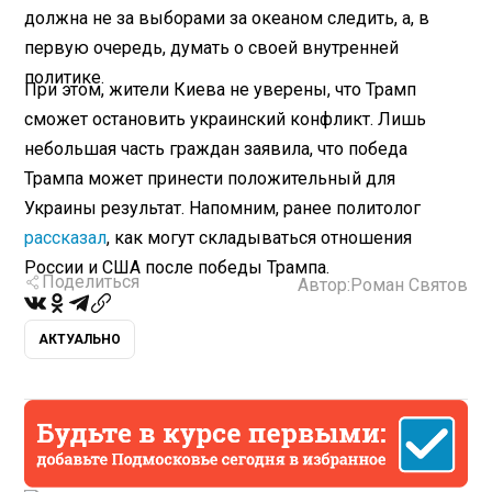
должна не за выборами за океаном следить, а, в
первую очередь, думать о своей внутренней
политике.
При этом, жители Киева не уверены, что Трамп
сможет остановить украинский конфликт. Лишь
небольшая часть граждан заявила, что победа
Трампа может принести положительный для
Украины результат. Напомним, ранее политолог
рассказал
, как могут складываться отношения
России и США после победы Трампа.
Поделиться
Автор:
Роман Святов
АКТУАЛЬНО