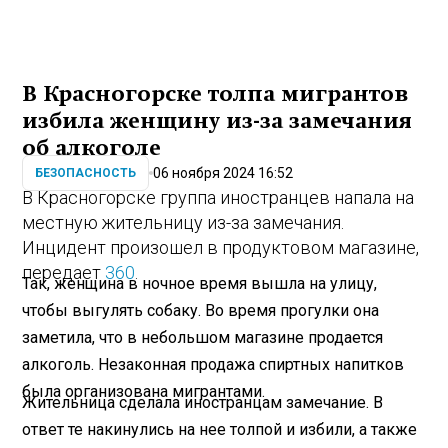
В Красногорске толпа мигрантов
избила женщину из-за замечания
об алкоголе
06 ноября 2024 16:52
БЕЗОПАСНОСТЬ
В Красногорске группа иностранцев напала на
местную жительницу из-за замечания.
Инцидент произошел в продуктовом магазине,
передает
360
.
Так, женщина в ночное время вышла на улицу,
чтобы выгулять собаку. Во время прогулки она
заметила, что в небольшом магазине продается
алкоголь. Незаконная продажа спиртных напитков
была организована мигрантами.
Жительница сделала иностранцам замечание. В
ответ те накинулись на нее толпой и избили, а также