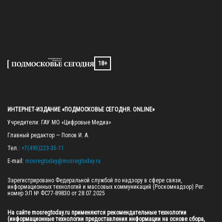
18+
ИНТЕРНЕТ-ИЗДАНИЕ «ПОДМОСКОВЬЕ СЕГОДНЯ. ONLINE»
Учредители: ГАУ МО «Цифровые Медиа»

Главный редактор — Попов И. А.

Тел.: 
+7(495)223-35-11
E-mail: 
mosregtoday@mosregtoday.ru
Зарегистрировано Федеральной службой по надзору в сфере связи, 
информационных технологий и массовых коммуникаций (Роскомнадзор) Рег. 
номер ЭЛ № ФС77-89830 от 28.07.2025

На сайте mosregtoday.ru применяются рекомендательные технологии 
(информационные технологии предоставления информации на основе сбора, 