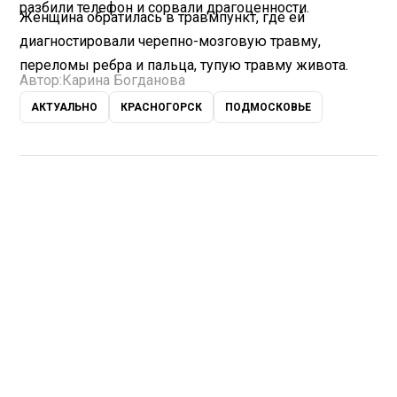
разбили телефон и сорвали драгоценности.
Женщина обратилась в травмпункт, где ей
диагностировали черепно-мозговую травму,
переломы ребра и пальца, тупую травму живота.
Автор:
Карина Богданова
АКТУАЛЬНО
КРАСНОГОРСК
ПОДМОСКОВЬЕ