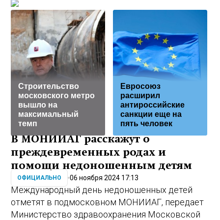
Строительство
Евросоюз
московского метро
расширил
вышло на
антироссийские
максимальный
санкции еще на
темп
пять человек
В МОНИИАГ расскажут о
преждевременных родах и
помощи недоношенным детям
06 ноября 2024 17:13
ОФИЦИАЛЬНО
Международный день недоношенных детей
отметят в подмосковном МОНИИАГ, передает
Министерство здравоохранения Московской