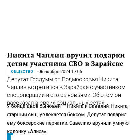
Никита Чаплин вручил подарки
детям участника СВО в Зарайске
06 ноября 2024 17:05
ОБЩЕСТВО
Депутат Госдумы от Подмосковья Никита
Чаплин встретился в Зарайске с участником
спецоперации и его сыновьями. Об этом он
рассказал в своих социальных сетях.
У бойца двое сыновей — Никита и Савелий. Никита,
старший сын, увлекается боксом. Депутат подарил
ему боксерские перчатки. Савелию вручили умную
колонку «Алиса».