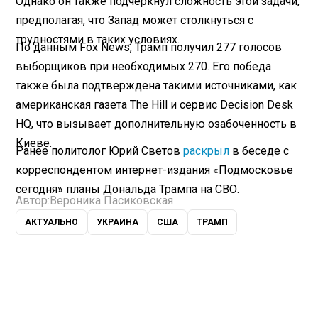
Однако он также подчеркнул сложность этой задачи,
предполагая, что Запад может столкнуться с
трудностями в таких условиях.
По данным Fox News, Трамп получил 277 голосов
выборщиков при необходимых 270. Его победа
также была подтверждена такими источниками, как
американская газета The Hill и сервис Decision Desk
HQ, что вызывает дополнительную озабоченность в
Киеве.
Ранее политолог Юрий Светов
раскрыл
в беседе с
корреспондентом интернет-издания «Подмосковье
сегодня» планы Дональда Трампа на СВО.
Автор:
Вероника Пасиковская
АКТУАЛЬНО
УКРАИНА
США
ТРАМП