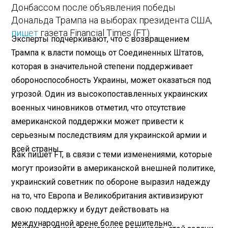
Донбассом после объявления победы
Дональда Трампа на выборах президента США,
пишет
газета Financial Times (FT).
Эксперты подчеркивают, что с возвращением
Трампа к власти помощь от Соединенных Штатов,
которая в значительной степени поддерживает
обороноспособность Украины, может оказаться под
угрозой. Один из высокопоставленных украинских
военных чиновников отметил, что отсутствие
американской поддержки может привести к
серьезным последствиям для украинской армии и
всей страны.
Как пишет FT, в связи с теми изменениями, которые
могут произойти в американской внешней политике,
украинский советник по обороне выразил надежду
на то, что Европа и Великобритания активизируют
свою поддержку и будут действовать на
международной арене более решительно.