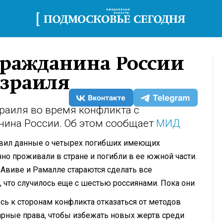
гражданина России
Израиля
зраиля во время конфликта с
нина России. Об этом сообщает
МИД
тавил данные о четырех погибших имеющих
нно проживали в стране и погибли в ее южной части.
-Авиве и Рамалле стараются сделать все
 что случилось еще с шестью россиянами. Пока они
сь к сторонам конфликта отказаться от методов
рные права, чтобы избежать новых жертв среди