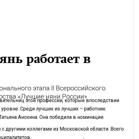
янь работает в
онального этапа II Всероссийского
рства «Лучшие няни России».
вительниц этой профессии, которые впоследствии
 уровне. Среди лучших из лучших – работник
Татьяна Анохина. Она победила в номинации
 с другими коллегами из Московской области. Всего
иципалитетов.