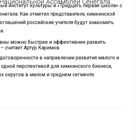
 Национальной Ассамблеи Сенегала.
ый институт культуры и «Тридцать первая школа» с
негала. Как отметил представитель химкинской
соглашений российские учителя будут знакомить
и.
раны можно быстрее и эффективнее развить
– считает Артур Каримов.
договоренности в направлении развития малого и
 одной перспективой для химкинского бизнеса,
х округов в малом и среднем сегменте.