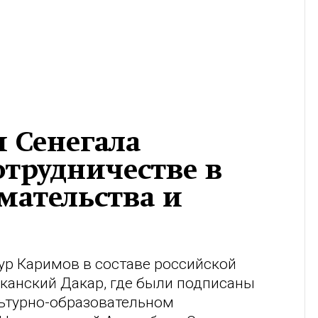
 Сенегала
отрудничестве в
мательства и
ур Каримов в составе российской
канский Дакар, где были подписаны
ьтурно-образовательном