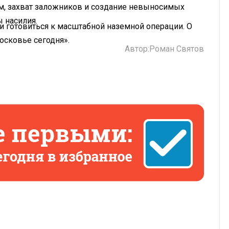
м, захват заложников и создание невыносимых
 насилия.
и готовиться к масштабной наземной операции. О
сковье сегодня».
Автор:
Роман Святов