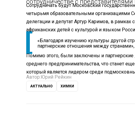
сотрудничестве с представителями
Сотрудничать будут Московский государственн
четырьмя образовательными организациями Се
делегации и депутат Артур Каримов, в рамках 
африканских детей с культурой и языком Росси
«Благодаря изучению культуры другой ст
партнерские отношения между странами», 
Помимо этого, были заключены и партнерские 
среднего предпринимательства, что станет еще
который является лидером среди подмосковны
Автор:
Юрий Рейкин
АКТУАЛЬНО
ХИМКИ