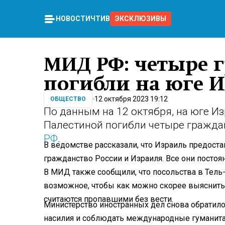
НОВОСТИ
ЧТИВО
ЭКСКЛЮЗИВЫ
МИД РФ: четыре 
погибли на юге 
12 октября 2023 19:12
ОБЩЕСТВО
По данным на 12 октября, на юге И
Палестиной погибли четыре гражда
РФ
.
В ведомстве рассказали, что Израиль предос
гражданство России и Израиля. Все они постоя
В МИД также сообщили, что посольства в Тель
возможное, чтобы как можно скорее выяснить,
считаются пропавшими без вести.
Министерство иностранных дел снова обратило
насилия и соблюдать международные гуманита