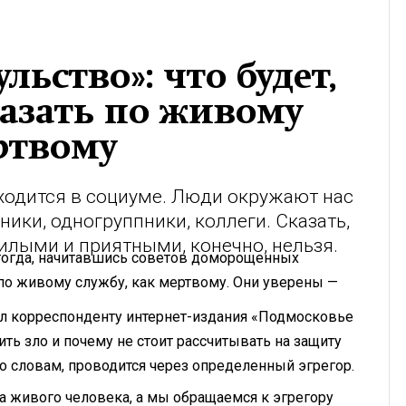
льство»: что будет,
казать по живому
ертвому
ходится в социуме. Люди окружают нас
ники, одногруппники, коллеги. Сказать,
илыми и приятными, конечно, нельзя.
 тогда, начитавшись советов доморощенных
по живому службу, как мертвому. Они уверены —
ал корреспонденту интернет-издания «Подмосковье
ить зло и почему не стоит рассчитывать на защиту
о словам, проводится через определенный эгрегор.
на живого человека, а мы обращаемся к эгрегору