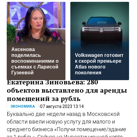
Аксенова
поделилась
Volkswagen готовит
воспоминаниями о
к скорой премьере
съемках с Ларисой
Atlas нового
Гузеевой
поколения
Екатерина Зиновьева: 280
объектов выставлено для аренды
помещений за рубль
07 августа 2023 13:14
ЭКОНОМИКА
Буквально две недели назад в Московской
области ввели новую услугу для малого и
среднего бизнеса «Получи помещение/здание
за 1 рубль». Сейчас на Инвестиционной карте