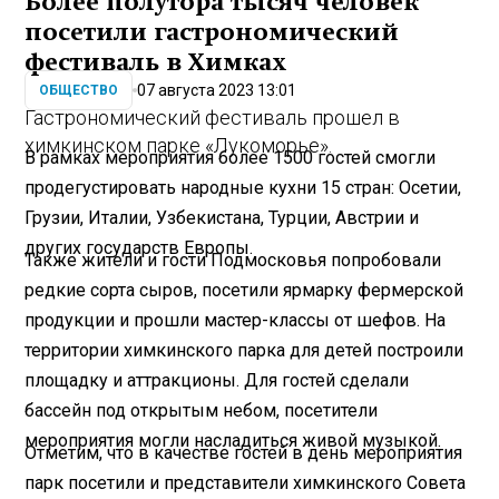
Более полутора тысяч человек
посетили гастрономический
фестиваль в Химках
07 августа 2023 13:01
ОБЩЕСТВО
Гастрономический фестиваль прошел в
химкинском парке «Лукоморье».
В рамках мероприятия более 1500 гостей смогли
продегустировать народные кухни 15 стран: Осетии,
Грузии, Италии, Узбекистана, Турции, Австрии и
других государств Европы.
Также жители и гости Подмосковья попробовали
редкие сорта сыров, посетили ярмарку фермерской
продукции и прошли мастер-классы от шефов. На
территории химкинского парка для детей построили
площадку и аттракционы. Для гостей сделали
бассейн под открытым небом, посетители
мероприятия могли насладиться живой музыкой.
Отметим, что в качестве гостей в день мероприятия
парк посетили и представители химкинского Совета