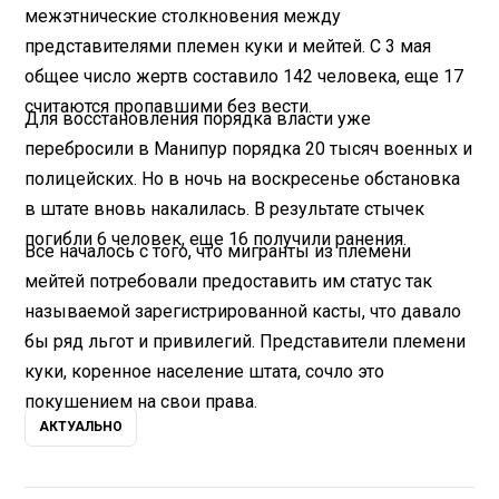
межэтнические столкновения между
представителями племен куки и мейтей. С 3 мая
общее число жертв составило 142 человека, еще 17
считаются пропавшими без вести.
Для восстановления порядка власти уже
перебросили в Манипур порядка 20 тысяч военных и
полицейских. Но в ночь на воскресенье обстановка
в штате вновь накалилась. В результате стычек
погибли 6 человек, еще 16 получили ранения.
Все началось с того, что мигранты из племени
мейтей потребовали предоставить им статус так
называемой зарегистрированной касты, что давало
бы ряд льгот и привилегий. Представители племени
куки, коренное население штата, сочло это
покушением на свои права.
АКТУАЛЬНО