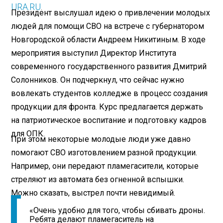
URA.RU
.
Президент выслушал идею о привлечении молодых
людей для помощи СВО на встрече с губернатором
Новгородской области Андреем Никитиным. В ходе
мероприятия выступил Директор Института
современного государственного развития Дмитрий
Солонников. Он подчеркнул, что сейчас нужно
вовлекать студентов колледже в процесс создания
продукции для фронта. Курс предлагается держать
на патриотическое воспитание и подготовку кадров
для ОПК.
При этом некоторые молодые люди уже давно
помогают СВО изготовлением разной продукции.
Например, они передают пламегасители, которые
стреляют из автомата без огненной вспышки.
Можно сказать, выстрел почти невидимый.
«Очень удобно для того, чтобы сбивать дроны.
Ребята делают пламегаситель на