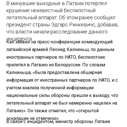
В минувшие выходные в Латвии потерпел
крушение неизвестный беспилотный
летательный аппарат. Об этом ранее сообщил
президент страны Эдгарс Ринкевичс, добавив,
что власти начали расследование данного
инцидента.
Как заявил на пресс-конференции командующий
латвийской армией Леонид Калниньш, по данным
иностранных партнеров по НАТО, беспилотник
прилетел в Латвию из Белоруссии. По словам
Калниньша, «была предоставлена ​обширная
информация от иностранных партнеров по НАТО, и с
учетом анализа полученной информации
национальные силы обороны пришли к выводу, что
летательный аппарат не был намеренно нацелен на
Латвию». Он также отметил, что «открытой
эскалации не отмечено».
В связи с инцидентом, министр обороны Латвии