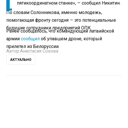
пятикоординатном станке», — сообщил Никитин.
По словам Солонникова, именно молодежь,
помогающая фронту сегодня — это потенциальные
будущие сотрудники предприятий ОПК.
Ранее сообщалось, что командующий латвийской
армии
сообщил
об упавшем дроне, который
прилетел из Белоруссии.
Автор:
Анастасия Сокова
АКТУАЛЬНО