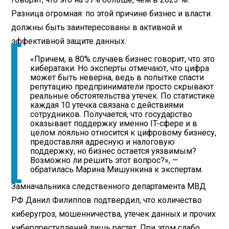
Разница огромная: по этой причине бизнес и власти
должны быть заинтересованы в активной и
эффективной защите данных.
«Причем, в 80% случаев бизнес говорит, что это
кибератаки. Но эксперты отмечают, что цифра
может быть неверна, ведь в попытке спасти
репутацию предприниматели просто скрывают
реальные обстоятельства утечек. По статистике
каждая 10 утечка связана с действиями
сотрудников. Получается, что государство
оказывает поддержку именно IT-сфере и в
целом лояльно относится к цифровому бизнесу,
предоставляя адресную и налоговую
поддержку, но бизнес остается уязвимым?
Возможно ли решить этот вопрос?», —
обратилась Марина Мишункина к экспертам.
Замначальника следственного департамента МВД
РФ Данил Филиппов подтвердил, что количество
киберугроз, мошенничества, утечек данных и прочих
киберпреступлений лишь растет. При этом слабо