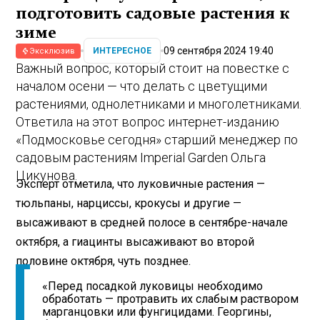
подготовить садовые растения к
зиме
09 сентября 2024 19:40
ИНТЕРЕСНОЕ
Эксклюзив
Важный вопрос, который стоит на повестке с
началом осени — что делать с цветущими
растениями, однолетниками и многолетниками.
Ответила на этот вопрос интернет-изданию
«Подмосковье сегодня» старший менеджер по
садовым растениям Imperial Garden Ольга
Цикунова.
Эксперт отметила, что луковичные растения —
тюльпаны, нарциссы, крокусы и другие —
высаживают в средней полосе в сентябре-начале
октября, а гиацинты высаживают во второй
половине октября, чуть позднее.
«Перед посадкой луковицы необходимо
обработать — протравить их слабым раствором
марганцовки или фунгицидами. Георгины,