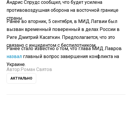
Андрис Спрудс сообщил, что будет усилена
противовоздушная оборона на восточной границе
страны.
Ранее во вторник, 5 сентября, в МИД Латвии был
вызван временный поверенный в делах России в
Риге Дмитрий Касаткин. Предполагается, что это
связано с инцидентом с беспилотником.
Ранее стало известно о том, что глава МИД Лавров
назвал
главный вопрос завершения конфликта на
Украине.
Автор:
Роман Святов
АКТУАЛЬНО