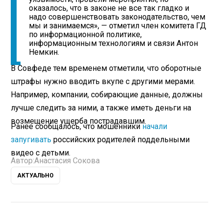
оказалось, что в законе не все так гладко и
надо совершенствовать законодательство, чем
мы и занимаемся», — отметил член комитета ГД
по информационной политике,
информационным технологиям и связи Антон
Немкин.
В Совфеде тем временем отметили, что оборотные
штрафы нужно вводить вкупе с другими мерами.
Например, компании, собирающие данные, должны
лучше следить за ними, а также иметь деньги на
возмещение ущерба пострадавшим.
Ранее сообщалось, что мошенники
начали
запугивать
российских родителей поддельными
видео с детьми.
Автор:
Анастасия Сокова
АКТУАЛЬНО