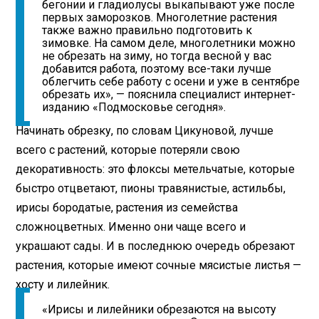
бегонии и гладиолусы выкапывают уже после
первых заморозков. Многолетние растения
также важно правильно подготовить к
зимовке. На самом деле, многолетники можно
не обрезать на зиму, но тогда весной у вас
добавится работа, поэтому все-таки лучше
облегчить себе работу с осени и уже в сентябре
обрезать их», — пояснила специалист интернет-
изданию «Подмосковье сегодня».
Начинать обрезку, по словам Цикуновой, лучше
всего с растений, которые потеряли свою
декоративность: это флоксы метельчатые, которые
быстро отцветают, пионы травянистые, астильбы,
ирисы бородатые, растения из семейства
сложноцветных. Именно они чаще всего и
украшают сады. И в последнюю очередь обрезают
растения, которые имеют сочные мясистые листья —
хосту и лилейник.
«Ирисы и лилейники обрезаются на высоту