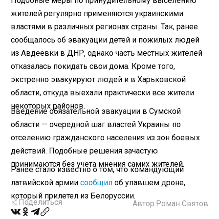
Подобные меры по принудительному выселению
жителей регулярно применяются украинскими
властями в различных регионах страны. Так, ранее
сообщалось об эвакуации детей и пожилых людей
из Авдеевки в ДНР, однако часть местных жителей
отказалась покидать свои дома. Кроме того,
экстренно эвакуируют людей и в Харьковской
области, откуда выехали практически все жители
некоторых районов.
Введение обязательной эвакуации в Сумской
области — очередной шаг властей Украины по
отселению гражданского населения из зон боевых
действий. Подобные решения зачастую
принимаются без учета мнения самих жителей.
Ранее стало известно о том, что командующий
латвийской армии
сообщил
об упавшем дроне,
который прилетел из Белоруссии.
Поделиться
Автор:
Роман Святов