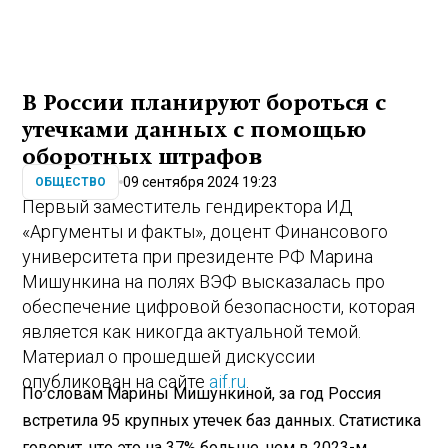
В России планируют бороться с
утечками данных с помощью
оборотных штрафов
09 сентября 2024 19:23
ОБЩЕСТВО
Первый заместитель гендиректора ИД
«Аргументы и факты», доцент Финансового
университета при президенте РФ​ Марина
Мишункина на полях ВЭФ высказалась про
обеспечение цифровой безопасности, которая
является как никогда актуальной темой.
Материал о прошедшей дискуссии
опубликован на сайте
aif.ru
.
По словам Марины Мишункиной, за год Россия
встретила 95 крупных утечек баз данных. Статистика
говорит, что это на 37% больше, чем в 2023-м.