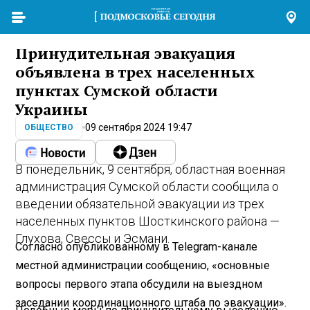
Принудительная эвакуация
объявлена в трех населенных
пунктах Сумской области
Украины
09 сентября 2024 19:47
ОБЩЕСТВО
В понедельник, 9 сентября, областная военная
администрация Сумской области сообщила о
введении обязательной эвакуации из трех
населенных пунктов Шосткинского района —
Глухова, Свессы и Эсмани.
Согласно опубликованному в Telegram-канале
местной администрации сообщению, «основные
вопросы первого этапа обсудили на выездном
заседании координационного штаба по эвакуации».