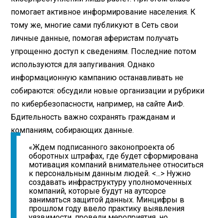
помогает активное информирование населения. К
тому же, многие сами публикуют в Сеть свои
личные данные, помогая аферистам получать
упрощенно доступ к сведениям. Последние потом
используются для запугивания. Однако
информационную кампанию останавливать не
собираются: обсудили новые организации и рубрики
по кибербезопасности, например, на сайте АиФ.
Бдительность важно сохранять гражданам и
компаниям, собирающих данные.
«Ждем подписанного законопроекта об
оборотных штрафах, где будет сформирована
мотивация компаний внимательнее относиться
к персональным данным людей. <...> Нужно
создавать инфраструктуру уполномоченных
компаний, которые будут на аутсорсе
заниматься защитой данных. Минцифры в
прошлом году ввело практику выявления
уязвимости, провели мероприятия, но