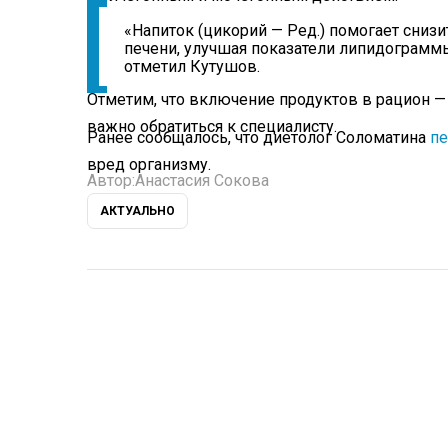
«Напиток (цикорий — Ред.) помогает снизи
печени, улучшая показатели липидограммы.
отметил Кутушов.
Отметим, что включение продуктов в рацион —
важно обратиться к специалисту.
Ранее сообщалось, что диетолог Соломатина
пе
вред организму.
Автор:
Анастасия Сокова
АКТУАЛЬНО