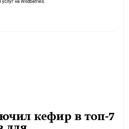
услуг на Wildberries.
ючил кефир в топ-7
в для