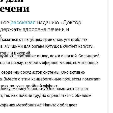
печени
ушов
рассказал
изданию «Доктор
ддержать здоровье печени и
.
тказаться от пагубных привычек, употреблять
в. Лучшими для органа Кутушов считает капусту,
ягоды и цикорий.
лучшить состояние волос, кожи и ногтей. Сельдерей
юс ко всему, там есть эфирное масло, помогающее
и сердечно-сосудистой системы. Оно активно
а. Вместе с этим канцерогенные процессы помогает
цию, получая двойной эффект.
рнику, малину и клюкву. Они помогают за счет
т, так как печени трудно справляться с обилием
скорения метаболизма. Напиток обладает