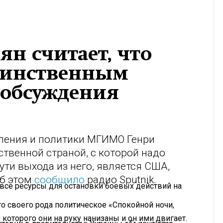
ян считает, что
динственным
 обсуждения
вления и политики МГИМО Генри
ственной страной, с которой надо
ути выхода из него, является США,
Об этом
сообщило
радио Sputnik.
 все ресурсы для остановки боевых действий на
то своего рода политическое «Спокойной ночи,
 которого они на руку нанизаны и он ими двигает.