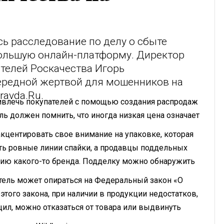
ь расследование по делу о сбыте
ольшую онлайн-платформу. Директор
телей Роскачества Игорь
чередной жертвой для мошенников на
ravda.Ru.
ривлечь покупателей с помощью создания распродаж
ль должен помнить, что иногда низкая цена означает
акцентировать свое внимание на упаковке, которая
ть ровные линии спайки, а продавцы поддельных
пию какого-то бренда. Подделку можно обнаружить
тель может опираться на Федеральный закон «О
8 этого закона, при наличии в продукции недостатков,
ил, можно отказаться от товара или выдвинуть