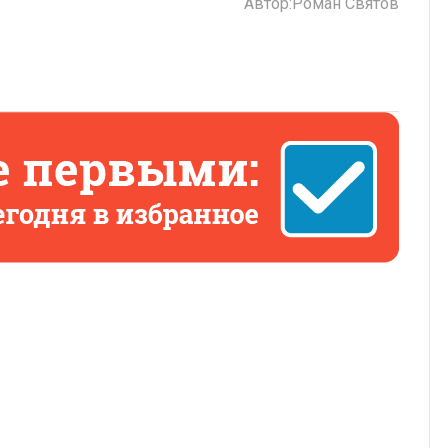
Автор:
Роман Святов