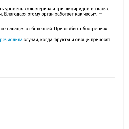
ть уровень холестерина и триглициридов в тканях
 Благодаря этому орган работает как часы», —
 не панацея от болезней. При любых обострениях
речислила
случаи, когда фрукты и овощи приносят