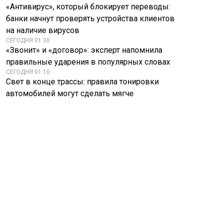
«Антивирус», который блокирует переводы:
банки начнут проверять устройства клиентов
на наличие вирусов
СЕГОДНЯ 01:30
«Звонит» и «договор»: эксперт напомнила
правильные ударения в популярных словах
СЕГОДНЯ 01:10
Свет в конце трассы: правила тонировки
автомобилей могут сделать мягче