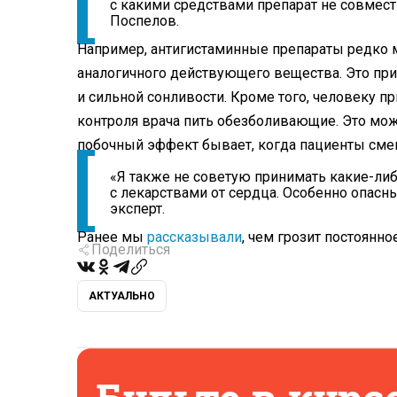
с какими средствами препарат не совмес
Поспелов.
Например, антигистаминные препараты редко м
аналогичного действующего вещества. Это прив
и сильной сонливости. Кроме того, человеку 
контроля врача пить обезболивающие. Это мо
побочный эффект бывает, когда пациенты сме
«Я также не советую принимать какие-ли
с лекарствами от сердца. Особенно опасн
эксперт.
Ранее мы
рассказывали
, чем грозит постоянн
Поделиться
АКТУАЛЬНО