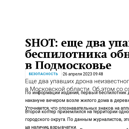
SHOT: еще два уп
беспилотника об
в Подмосковье
26 апреля 2023 09:48
БЕЗОПАСНОСТЬ
Еще два упавших дрона неизвестно
в Московской области. Об этом со 
По информации издания, первый беспилотник 
накануне вечером возле жилого дома в деревн
Уточняется, что опознавательных знаков на апп
Второй коптер приземлился на территории одн
городского округа. По данным журналистов, эт
на наличие взрывчатки.