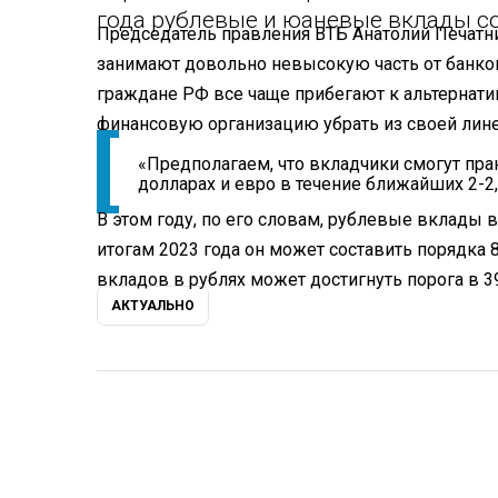
года рублевые и юаневые вклады со
Председатель правления ВТБ Анатолий Печатни
занимают довольно невысокую часть от банковс
граждане РФ все чаще прибегают к альтернат
финансовую организацию убрать из своей лин
«Предполагаем, что вкладчики смогут пра
долларах и евро в течение ближайших 2-2,
В этом году, по его словам, рублевые вклады 
итогам 2023 года он может составить порядка 
вкладов в рублях может достигнуть порога в 3
АКТУАЛЬНО