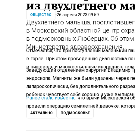
из двухлетнего 
26 апреля 2023 09:59
ОБЩЕСТВО
Двухлетнего малыша, проглотившего
в Московский областной центр охр
в подмосковных Люберцах. Об этом
Министерства здравоохранения.
Отмечается, что при поступлении маленький п
в горле. При этом проведенная диагностика по
в пищеводе и множественные инородные тела 
Заведующий отделением хирургии Владимир Тр
эндоскопа. Магниты же были удалены через п
лапароскопически, без дополнительного разре
ребенок чувствует себя хорошо и уже выписан
Ранее стало известно
, что врачи Московской о
провели операцию семилетней девочке, котора
АКТУАЛЬНО
ПОДМОСКОВЬЕ