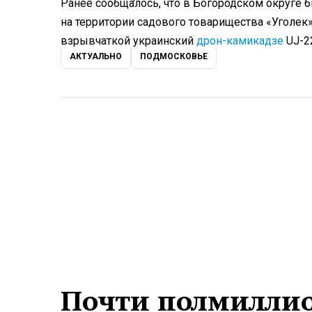
Ранее сообщалось, что в Богородском округе 
на территории садового товарищества «Уголек»
взрывчаткой украинский
дрон-камикадзе
UJ-22
АКТУАЛЬНО
ПОДМОСКОВЬЕ
Почти полмиллио