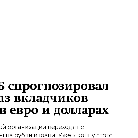
Б спрогнозировал
аз вкладчиков
в евро и долларах
й организации переходят с
 на рубли и юани. Уже к концу этого