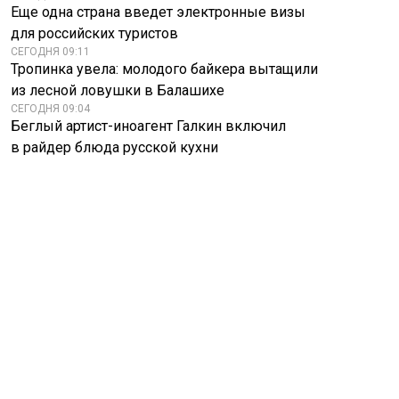
Еще одна страна введет электронные визы
для российских туристов
СЕГОДНЯ 09:11
Тропинка увела: молодого байкера вытащили
из лесной ловушки в Балашихе
СЕГОДНЯ 09:04
Беглый артист-иноагент Галкин включил
в райдер блюда русской кухни