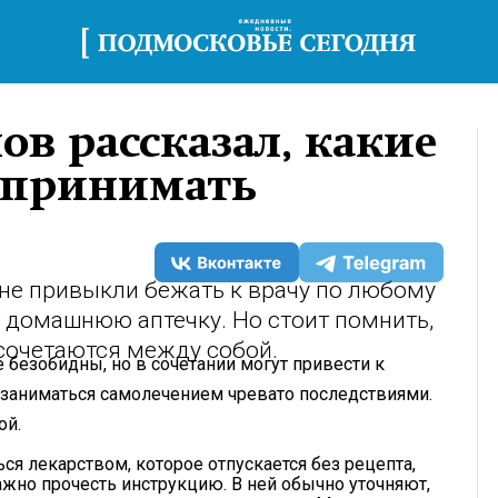
ов рассказал, какие
о принимать
 не привыкли бежать к врачу по любому
 домашнюю аптечку. Но стоит помнить,
сочетаются между собой.
е безобидны, но в сочетании могут привести к
заниматься самолечением чревато последствиями.
ой.
ся лекарством, которое отпускается без рецепта,
ажно прочесть инструкцию. В ней обычно уточняют,