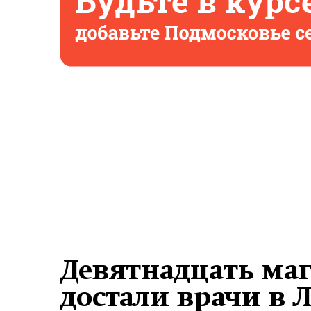
Девятнадцать ма
достали врачи в 