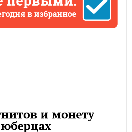
гнитов и монету
Люберцах