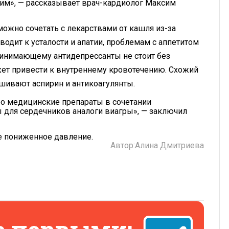
тим», — рассказывает врач-кардиолог Максим
ожно сочетать с лекарствами от кашля из-за
одит к усталости и апатии, проблемам с аппетитом
принимающему антидепрессанты не стоит без
жет привести к внутреннему кровотечению. Схожий
шивают аспирин и антикоагулянты.
бо медицинские препараты в сочетании
ы для сердечников аналоги виагры», — заключил
ое пониженное давление.
Автор:
Алина Дмитриева