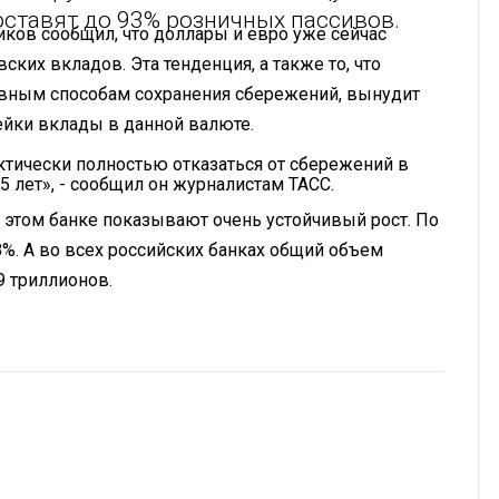
ставят до 93% розничных пассивов.
ков сообщил, что доллары и евро уже сейчас
ких вкладов. Эта тенденция, а также то, что
ивным способам сохранения сбережений, вынудит
ейки вклады в данной валюте.
ктически полностью отказаться от сбережений в
5 лет», - сообщил он журналистам ТАСС.
в этом банке показывают очень устойчивый рост. По
8%. А во всех российских банках общий объем
9 триллионов.