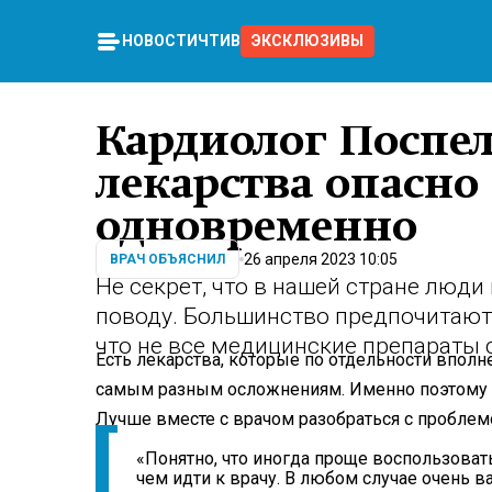
НОВОСТИ
ЧТИВО
ЭКСКЛЮЗИВЫ
Кардиолог Поспел
лекарства опасн
одновременно
26 апреля 2023 10:05
ВРАЧ ОБЪЯСНИЛ
Не секрет, что в нашей стране люди
поводу. Большинство предпочитают
что не все медицинские препараты 
Есть лекарства, которые по отдельности вполн
самым разным осложнениям. Именно поэтому 
Лучше вместе с врачом разобраться с проблем
«Понятно, что иногда проще воспользовать
чем идти к врачу. В любом случае очень в