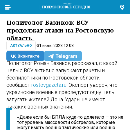
Политолог Базиков: ВСУ
продолжат атаки на Ростовскую
область
31 июля 2023 12:08
АКТУАЛЬНО
Политолог Роман Базиков рассказал, с какой
целью ВСУ активно запускают ракеты и
беспилотники по Ростовской области,
сообщает
rostovgazeta.ru
. Эксперт уверен, что
украинские военные преследуют одну цель –
запугать жителей Дона. Удары не имеют
никаких военных значений.
«Даже если бы БПЛА куда-то долетело — это не
тот уровень массовости обстрелов, которые
могут иметь военно тактические или военно