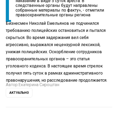
наказание в виде 5 суток ареста. В
следственные органы будут направлены
собранные материалы по факту», - отметили
правоохранительные органы региона
Бизнесмен Николай Емельянов не подчинился
требованию полицейских остановиться и пытался
скрыться. Во время задержания вел себя
агрессивно, выражался нецензурной лексикой,
унижая полицейских. Оскорбление сотрудников
правоохранительных органов – это статья
уголовного кодекса. В настоящее время стрелок
получил пять суток в рамках административного
правонарушения, но расследование продолжается.
Автор:
Екатерина Сироштан
АКТУАЛЬНО