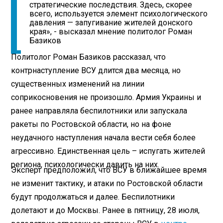
стратегические последствия. Здесь, скорее
всего, используется элемент психологического
давления — запугивание жителей донского
края», - высказал мнение политолог Роман
Базиков
Политолог Роман Базиков рассказал, что
контрнаступление ВСУ длится два месяца, но
существенных изменений на линии
соприкосновения не произошло. Армия Украины и
ранее направляла беспилотники или запускала
ракеты по Ростовской области, но на фоне
неудачного наступления начала вести себя более
агрессивно. Единственная цель – испугать жителей
региона, психологически давить на них.
Эксперт предположил, что ВСУ в ближайшее время
не изменит тактику, и атаки по Ростовской области
будут продолжаться и далее. Беспилотники
долетают и до Москвы. Ранее в пятницу, 28 июля,