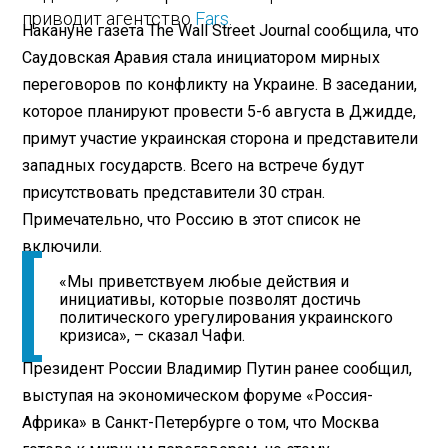
приводит агентство
Fars
.
Накануне газета The Wall Street Journal сообщила, что
Саудовская Аравия стала инициатором мирных
переговоров по конфликту на Украине. В заседании,
которое планируют провести 5-6 августа в Джидде,
примут участие украинская сторона и представители
западных государств. Всего на встрече будут
присутствовать представители 30 стран.
Примечательно, что Россию в этот список не
включили.
«Мы приветствуем любые действия и
инициативы, которые позволят достичь
политического урегулирования украинского
кризиса», – сказал Чафи.
Президент России Владимир Путин ранее сообщил,
выступая на экономическом форуме «Россия-
Африка» в Санкт-Петербурге о том, что Москва