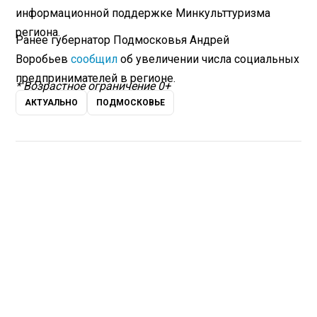
информационной поддержке Минкульттуризма
региона.
Ранее губернатор Подмосковья Андрей
Воробьев
сообщил
об увеличении числа социальных
предпринимателей в регионе.
* Возрастное ограничение 0+
АКТУАЛЬНО
ПОДМОСКОВЬЕ