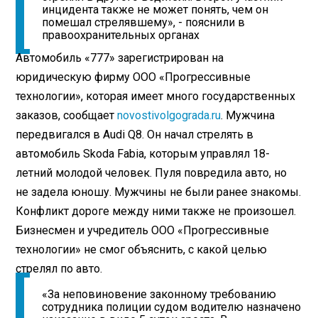
инцидента также не может понять, чем он
помешал стрелявшему», - пояснили в
правоохранительных органах
Автомобиль «777» зарегистрирован на
юридическую фирму ООО «Прогрессивные
технологии», которая имеет много государственных
заказов, сообщает
novostivolgograda.ru
. Мужчина
передвигался в Audi Q8. Он начал стрелять в
автомобиль Skoda Fabia, которым управлял 18-
летний молодой человек. Пуля повредила авто, но
не задела юношу. Мужчины не были ранее знакомы.
Конфликт дороге между ними также не произошел.
Бизнесмен и учредитель ООО «Прогрессивные
технологии» не смог объяснить, с какой целью
стрелял по авто.
«За неповиновение законному требованию
сотрудника полиции судом водителю назначено