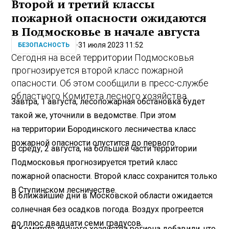
Второй и третий классы
пожарной опасности ожидаются
в Подмосковье в начале августа
31 июля 2023 11:52
БЕЗОПАСНОСТЬ
Сегодня на всей территории Подмосковья
прогнозируется второй класс пожарной
опасности. Об этом сообщили в пресс-службе
областного Комитета лесного хозяйства.
Завтра, 1 августа, лесопожарная обстановка будет
такой же, уточнили в ведомстве. При этом
на территории Бородинского лесничества класс
пожарной опасности опустится до первого.
В среду, 2 августа, на большей части территории
Подмосковья прогнозируется третий класс
пожарной опасности. Второй класс сохранится только
в Ступинском лесничестве.
В ближайшие дни в Московской области ожидается
солнечная без осадков погода. Воздух прогреется
до плюс двадцати семи градусов.
В Комитете лесного хозяйства региона добавили, что