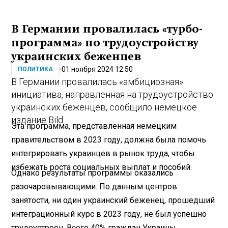
В Германии провалилась «турбо-
программа» по трудоустройству
украинских беженцев
01 ноября 2024 12:50
ПОЛИТИКА
В Германии провалилась «амбициозная»
инициатива, направленная на трудоустройство
украинских беженцев, сообщило немецкое
издание Bild.
Эта программа, представленная немецким
правительством в 2023 году, должна была помочь
интегрировать украинцев в рынок труда, чтобы
избежать роста социальных выплат и пособий.
Однако результаты программы оказались
разочаровывающими. По данным центров
занятости, ни один украинский беженец, прошедший
интеграционный курс в 2023 году, не был успешно
трудоустроен. Всего 40% граждан Украины,