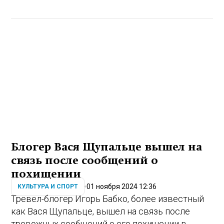
Блогер Вася Щупальце вышел на
связь после сообщений о
похищении
01 ноября 2024 12:36
КУЛЬТУРА И СПОРТ
Тревел-блогер Игорь Бабко, более известный
как Вася Щупальце, вышел на связь после
тревожных сообщений о его похищении в