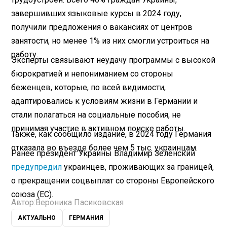
завершивших языковые курсы в 2024 году,
получили предложения о вакансиях от центров
занятости, но менее 1% из них смогли устроиться на
работу.
Эксперты связывают неудачу программы с высокой
бюрократией и непониманием со стороны
беженцев, которые, по всей видимости,
адаптировались к условиям жизни в Германии и
стали полагаться на социальные пособия, не
принимая участие в активном поиске работы.
Также, как сообщило издание, в 2024 году Германия
отказала во въезде более чем 5 тыс. украинцам.
Ранее президент Украины Владимир Зеленский
предупредил
украинцев, проживающих за границей,
о прекращении соцвыплат со стороны Европейского
союза (ЕС).
Автор:
Вероника Пасиковская
АКТУАЛЬНО
ГЕРМАНИЯ