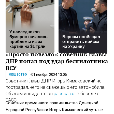
У наследников
бумеров начались
Бернэм пообещал
проблемы из-за
отправить войска
картин на $1 трлн
на Украину
«Просто повезло»: советник главы
ДНР попал под удар беспилотника
ВСУ
01 ноября 2024 13:05
ОБЩЕСТВО
Советник главы ДНР Игорь Кимаковский не
пострадал, чего не скажешь о его автомобиле.
Об этом инциденте он
рассказал
в беседе с
ТАСС.
Советник временного правительства Донецкой
Народной Республики Игорь Кимаковский чуть не