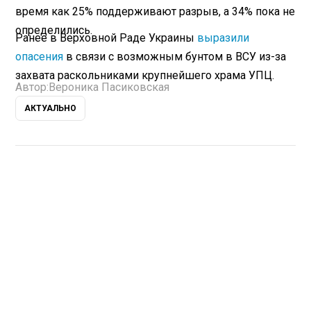
время как 25% поддерживают разрыв, а 34% пока не
определились.
Ранее в Верховной Раде Украины
выразили
опасения
в связи с возможным бунтом в ВСУ из-за
захвата раскольниками крупнейшего храма УПЦ.
Автор:
Вероника Пасиковская
АКТУАЛЬНО