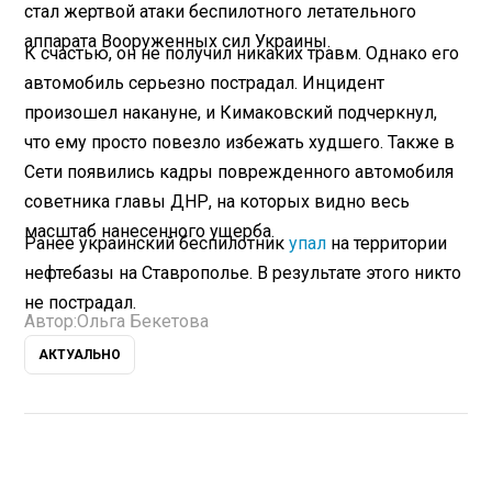
стал жертвой атаки беспилотного летательного
аппарата Вооруженных сил Украины.
К счастью, он не получил никаких травм. Однако его
автомобиль серьезно пострадал. Инцидент
произошел накануне, и Кимаковский подчеркнул,
что ему просто повезло избежать худшего. Также в
Сети появились кадры поврежденного автомобиля
советника главы ДНР, на которых видно весь
масштаб нанесенного ущерба.
Ранее украинский беспилотник
упал
на территории
нефтебазы на Ставрополье. В результате этого никто
не пострадал.
Автор:
Ольга Бекетова
АКТУАЛЬНО