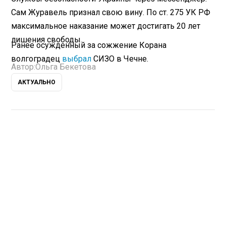
Сам Журавель признал свою вину. По ст. 275 УК РФ
максимальное наказание может достигать 20 лет
лишения свободы.
Ранее осужденный за сожжение Корана
волгоградец
выбрал
СИЗО в Чечне.
Автор:
Ольга Бекетова
АКТУАЛЬНО