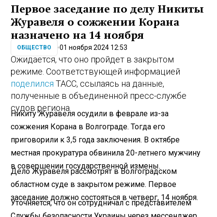
Первое заседание по делу Никиты
Журавеля о сожжении Корана
назначено на 14 ноября
01 ноября 2024 12:53
ОБЩЕСТВО
Ожидается, что оно пройдет в закрытом
режиме. Соответствующей информацией
поделился
ТАСС, ссылаясь на данные,
полученные в объединенной пресс-службе
судов региона.
Никиту Журавеля осудили в феврале из-за
сожжения Корана в Волгограде. Тогда его
приговорили к 3,5 года заключения. В октябре
местная прокуратура обвинила 20-летнего мужчину
в совершении государственной измены.
Дело Журавеля рассмотрят в Волгоградском
областном суде в закрытом режиме. Первое
заседание должно состояться в четверг, 14 ноября.
Уточняется, что он сотрудничал с представителем
Службы безопасности Украины через мессенджер.