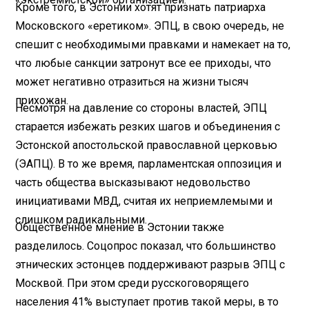
Кроме того, в Эстонии хотят признать патриарха
Московского «еретиком». ЭПЦ, в свою очередь, не
спешит с необходимыми правками и намекает на то,
что любые санкции затронут все ее приходы, что
может негативно отразиться на жизни тысяч
прихожан.
Несмотря на давление со стороны властей, ЭПЦ
старается избежать резких шагов и объединения с
Эстонской апостольской православной церковью
(ЭАПЦ). В то же время, парламентская оппозиция и
часть общества высказывают недовольство
инициативами МВД, считая их неприемлемыми и
слишком радикальными.
Общественное мнение в Эстонии также
разделилось. Соцопрос показал, что большинство
этнических эстонцев поддерживают разрыв ЭПЦ с
Москвой. При этом среди русскоговорящего
населения 41% выступает против такой меры, в то