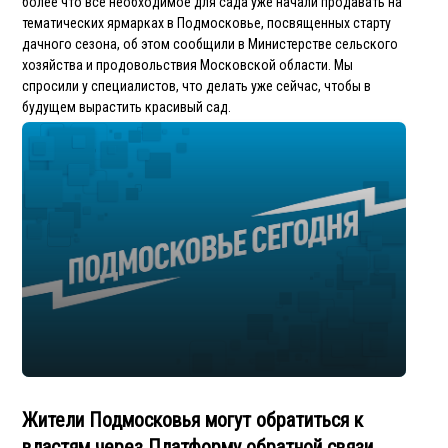
более что все необходимое для сада уже начали продавать на
тематических ярмарках в Подмосковье, посвященных старту
дачного сезона, об этом сообщили в Минис­терстве сельского
хозяйс­тва и продовольствия Московской области. Мы
спросили у специалистов, что делать уже сейчас, чтобы в
будущем вырастить красивый сад.
Жители Подмосковья могут обратиться к
властям через Платформу обратной связи