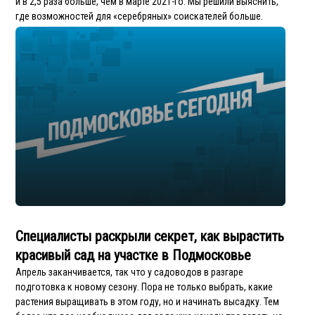
и в 2,5 раза больше, чем в марте 2021-го. Мы решили выяснить,
где возможностей для «серебряных» соискателей больше.
Специалисты раскрыли секрет, как вырастить
красивый сад на участке в Подмосковье
Апрель заканчивается, так что у садоводов в разгаре
подготовка к новому сезону. Пора не только выбрать, какие
растения выращивать в этом году, но и начинать высадку. Тем