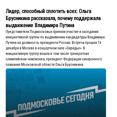
Лидер, способный сплотить всех: Ольга
Брусникина рассказала, почему поддержала
выдвижение Владимира Путина
Представители Подмосковья приняли участие в заседании
инициативной группы по выдвижению кандидатуры Владимира
Путина на должность президента России. Встреча прошла 16
декабря в Москве в концертном зале «Зарядье». В
инициативную группу вошла в том числе трехкратная
олимпийская чемпионка, президент Федерации синхронного
плавания Московской области Ольга Брусникина.