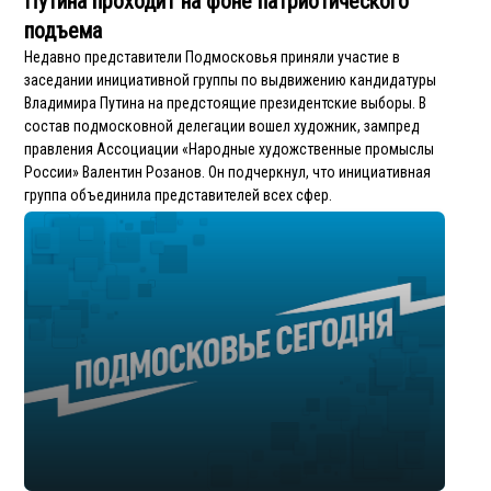
Путина проходит на фоне патриотического
подъема
Недавно представители Подмосковья приняли участие в
заседании инициативной группы по выдвижению кандидатуры
Владимира Путина на предстоящие президентские выборы. В
состав подмосковной делегации вошел художник, зампред
правления Ассоциации «Народные художственные промыслы
России» Валентин Розанов. Он подчеркнул, что инициативная
группа объединила представителей всех сфер.