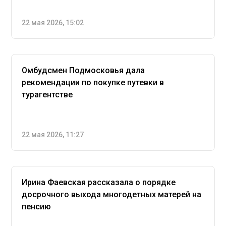
22 мая 2026, 15:02
Омбудсмен Подмосковья дала
рекомендации по покупке путевки в
турагентстве
22 мая 2026, 11:27
Ирина Фаевская рассказала о порядке
досрочного выхода многодетных матерей на
пенсию