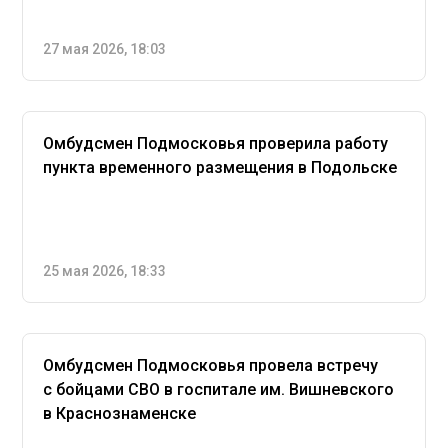
27 мая 2026, 18:03
Омбудсмен Подмосковья проверила работу
пункта временного размещения в Подольске
25 мая 2026, 18:33
Омбудсмен Подмосковья провела встречу
с бойцами СВО в госпитале им. Вишневского
в Краснознаменске