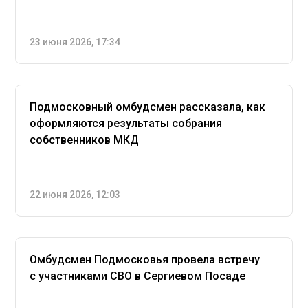
23 июня 2026, 17:34
Подмосковный омбудсмен рассказала, как
оформляются результаты собрания
собственников МКД
22 июня 2026, 12:03
Омбудсмен Подмосковья провела встречу
с участниками СВО в Сергиевом Посаде