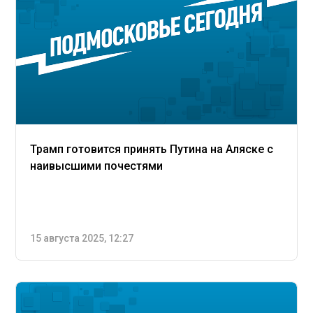
Трамп готовится принять Путина на Аляске с
наивысшими почестями
15 августа 2025, 12:27