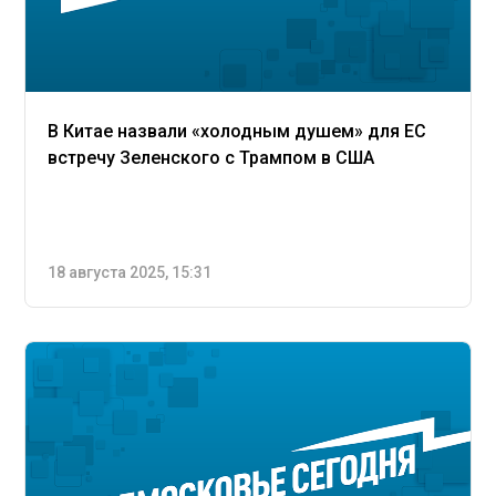
В Китае назвали «холодным душем» для ЕС
встречу Зеленского с Трампом в США
18 августа 2025, 15:31