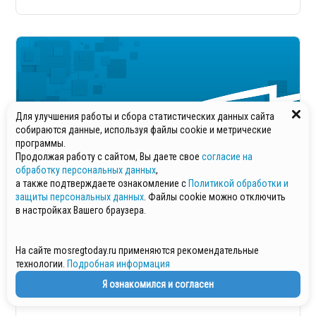
Для улучшения работы и сбора статистических данных сайта
собираются данные, используя файлы cookie и метрические
программы.
Продолжая работу с сайтом, Вы даете свое
согласие на
обработку персональных данных
,
а также подтверждаете ознакомление с
Политикой обработки и
защиты персональных данных
. Файлы cookie можно отключить
в настройках Вашего браузера.
Четыре человека погибли в Аризоне при
На сайте mosregtoday.ru применяются рекомендательные
технологии.
Подробная информация
крушении медицинского самолета
Я ознакомился и согласен