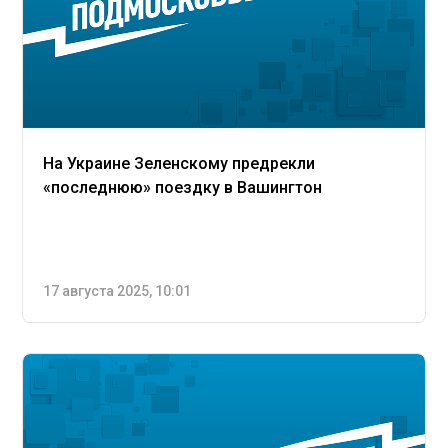
На Украине Зеленскому предрекли
«последнюю» поездку в Вашингтон
17 августа 2025, 10:01